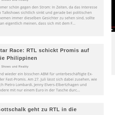
mmer schön gegen den Strom: In Zeiten, da das Interesse
 Talkshows sichtlich sinkt und gerade bei politischen
hemen immer dieselben Gesichter zu sehen sind, sollte
an eigentlich meinen, dass sich mit dem F
...
tar Race: RTL schickt Promis auf
ie Philippinen
Shows und Reality
nd wieder ein bisschen ABM für unterbeschäftigte Ex-
er Fast-Promis. Am 27. Juli lässt sich dabei zusehen, wie
ich Pietro Lombardi, Jenny Elvers-Elbertzhagen und
ndere mit nur einem Euro in der Tasche durc
...
ottschalk geht zu RTL in die