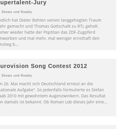
upertalent-Jury
Shows und Reality
ndlich hat Dieter Bohlen seinen langgehegten Traum
ahr gemacht und Thomas Gottschalk zu RTL geholt.
mmer wieder hatte der Poptitan das ZDF-Zugpferd
mworben und mal mehr, mal weniger ernsthaft den
nstieg b
...
urovision Song Contest 2012
Shows und Reality
m 26. Mai macht sich Deutschland erneut an die
ationale Aufgabe“. So jedenfalls formulierte es Stefan
aab 2010 mit gewohntem Augenzwinkern. Das Resultat
on damals ist bekannt. Ob Roman Lob dieses Jahr eine
...