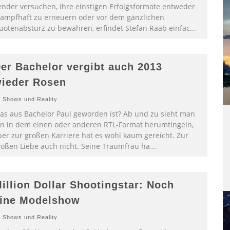
ender versuchen, ihre einstigen Erfolgsformate entweder
rampfhaft zu erneuern oder vor dem gänzlichen
uotenabsturz zu bewahren, erfindet Stefan Raab einfac
...
er Bachelor vergibt auch 2013
ieder Rosen
Shows und Reality
as aus Bachelor Paul geworden ist? Ab und zu sieht man
hn in dem einen oder anderen RTL-Format herumtingeln,
ber zur großen Karriere hat es wohl kaum gereicht. Zur
roßen Liebe auch nicht. Seine Traumfrau ha
...
illion Dollar Shootingstar: Noch
ine Modelshow
Shows und Reality