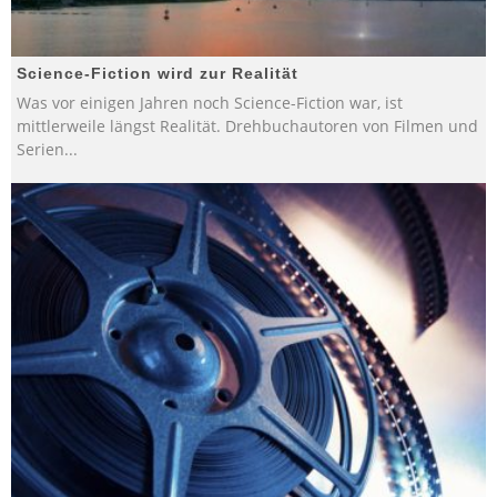
Science-Fiction wird zur Realität
Was vor einigen Jahren noch Science-Fiction war, ist
mittlerweile längst Realität. Drehbuchautoren von Filmen und
Serien
...