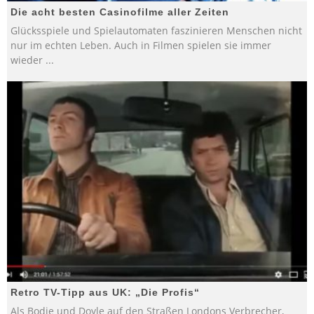
Die acht besten Casinofilme aller Zeiten
Glücksspiele und Spielautomaten faszinieren Menschen nicht
nur im echten Leben. Auch in Filmen spielen sie immer
wieder
...
Retro TV-Tipp aus UK: „Die Profis“
Als Bodie und Doyle auf den Straßen Londons Verbrecher,