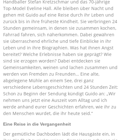
Handballer Stefan Kretzschmar und das 70-jährige
Top-Model Eveline Hall. Alle bleiben über Nacht und
gehen mit Guido auf eine Reise durch ihr Leben und
zurück bis in ihre früheste Kindheit. Sie verbringen 24
Stunden gemeinsam, in denen sie zusammen kochen,
Fahrrad fahren, sich näherkommen. Dabei gewähren
sie überraschend ehrliche und tiefe Einblicke in ihr
Leben und in ihre Biographien. Was hat ihnen Angst
bereitet? Welche Erlebnisse haben sie geprägt? Wie
sind sie erzogen worden? Dabei entdecken sie
Gemeinsamkeiten, weinen und lachen zusammen und
werden von Fremden zu Freunden… Eine alte,
abgelegene Mühle an einem See, drei ganz
verschiedene Lebensgeschichten und 24 Stunden Zeit:
Schon zu Beginn der Sendung kündigt Guido an: „Wir
nehmen uns jetzt eine Auszeit vom Alltag und ich
werde anhand eurer Geschichten erfahren, wie ihr zu
den Menschen wurdet, die ihr heute seid.“
Eine Reise in die Vergangenheit
Der gemütliche Dachboden lädt die Hausgäste ein, in