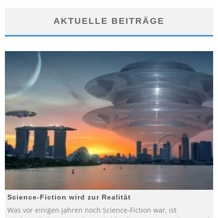
AKTUELLE BEITRÄGE
Science-Fiction wird zur Realität
Was vor einigen Jahren noch Science-Fiction war, ist