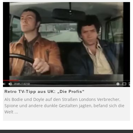
Retro TV-Tipp aus UK: „Die Profis“
Als Bodie und Doyle auf den Straßen Londons Verbrecher,
Spione und andere dunkle Gestalten jagten, befand sich die
Welt
...