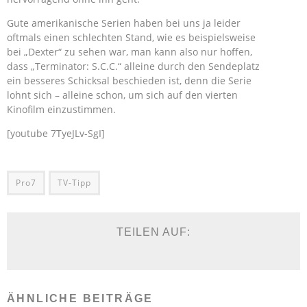
Gute amerikanische Serien haben bei uns ja leider
oftmals einen schlechten Stand, wie es beispielsweise
bei „Dexter“ zu sehen war, man kann also nur hoffen,
dass „Terminator: S.C.C.“ alleine durch den Sendeplatz
ein besseres Schicksal beschieden ist, denn die Serie
lohnt sich – alleine schon, um sich auf den vierten
Kinofilm einzustimmen.
[youtube 7TyeJLv-SgI]
Pro7
TV-Tipp
TEILEN AUF:
ÄHNLICHE BEITRÄGE