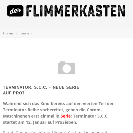
Home
Serien
TERMINATOR: S.C.C. – NEUE SERIE
AUF PRO7
Während sich das Kino bereits auf den vierten Teil der
Terminator-Reihe vorbereitet, gehen die Chrom-
Maschinenen erst einmal in
Serie
: Terminator S.C.C.
startet am 12. Januar auf ProSieben.
Sarah Connor (nicht die Sängerin) ist mal wieder auf