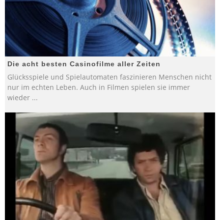
Die acht besten Casinofilme aller Zeiten
Glücksspiele und Spielautomaten faszinieren Menschen nicht
nur im echten Leben. Auch in Filmen spielen sie immer
wieder
...