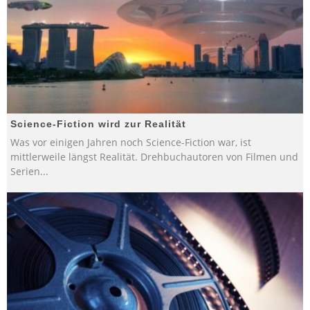
Science-Fiction wird zur Realität
Was vor einigen Jahren noch Science-Fiction war, ist
mittlerweile längst Realität. Drehbuchautoren von Filmen und
Serien
...