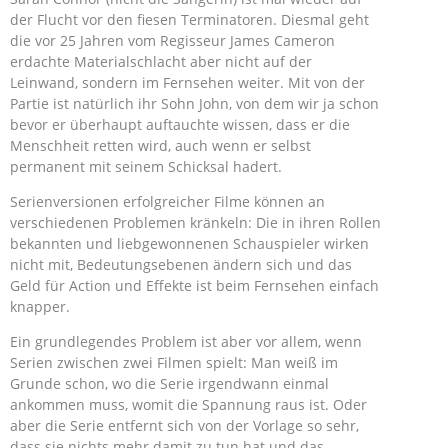
der Flucht vor den fiesen Terminatoren. Diesmal geht
die vor 25 Jahren vom Regisseur James Cameron
erdachte Materialschlacht aber nicht auf der
Leinwand, sondern im Fernsehen weiter. Mit von der
Partie ist natürlich ihr Sohn John, von dem wir ja schon
bevor er überhaupt auftauchte wissen, dass er die
Menschheit retten wird, auch wenn er selbst
permanent mit seinem Schicksal hadert.
Serienversionen erfolgreicher Filme können an
verschiedenen Problemen kränkeln: Die in ihren Rollen
bekannten und liebgewonnenen Schauspieler wirken
nicht mit, Bedeutungsebenen ändern sich und das
Geld für Action und Effekte ist beim Fernsehen einfach
knapper.
Ein grundlegendes Problem ist aber vor allem, wenn
Serien zwischen zwei Filmen spielt: Man weiß im
Grunde schon, wo die Serie irgendwann einmal
ankommen muss, womit die Spannung raus ist. Oder
aber die Serie entfernt sich von der Vorlage so sehr,
dass sie nichts mehr damit zu tun hat und das