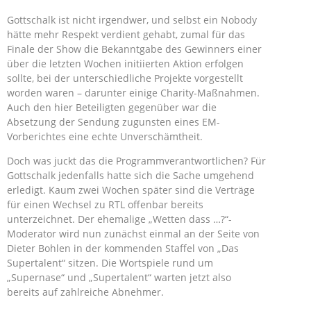
Gottschalk ist nicht irgendwer, und selbst ein Nobody
hätte mehr Respekt verdient gehabt, zumal für das
Finale der Show die Bekanntgabe des Gewinners einer
über die letzten Wochen initiierten Aktion erfolgen
sollte, bei der unterschiedliche Projekte vorgestellt
worden waren – darunter einige Charity-Maßnahmen.
Auch den hier Beteiligten gegenüber war die
Absetzung der Sendung zugunsten eines EM-
Vorberichtes eine echte Unverschämtheit.
Doch was juckt das die Programmverantwortlichen? Für
Gottschalk jedenfalls hatte sich die Sache umgehend
erledigt. Kaum zwei Wochen später sind die Verträge
für einen Wechsel zu RTL offenbar bereits
unterzeichnet. Der ehemalige „Wetten dass …?“-
Moderator wird nun zunächst einmal an der Seite von
Dieter Bohlen in der kommenden Staffel von „Das
Supertalent“ sitzen. Die Wortspiele rund um
„Supernase“ und „Supertalent“ warten jetzt also
bereits auf zahlreiche Abnehmer.