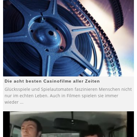
Die acht besten Casinofilme aller Zeiten
Glücksspiele und Spielautomaten faszinieren Menschen nicht
nur im echten Leben. Auch in Filmen spielen sie immer
wieder
...