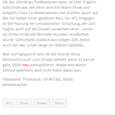
Ob das allerdings funktionieren kann, ist eher fraglich.
Gottschalk war von jeher eine Ein-Mann-Show und
lediglich frühe Co-Moderationen mit Günther Jauch auf
der IFA hatten einen gewissen Reiz. Für RTL hingegen
ist die Paarung ein sensationeller Schachzug, der sich
fraglos auch auf die Quoten auswirken wird – zumal
als Dritte im Bunde Michelle Hunziker verpflichtet
wurde, Gottschalks Sidekick aus seligen ZDF-Zeiten.
Auch das war schon lange ein Bohlen-Gedanke.
Man darf gespannt sein, ob der blonde Riese
demnächst auch zum Einsatz kommt, wenn es darum
geht, DSDS
neu
aufzupolieren. Moderator Marco
Schreyl jedenfalls wird nicht mehr dabei sein.
Fotoquelle: Thinkstock, 181407382, iStock,
photoncatcher
RTL
Show
Shows
Stars