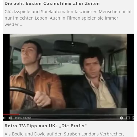
Die acht besten Casinofilme aller Zeiten
Glücksspiele und Spielautomaten faszinieren Menschen nicht
nur im echten Leben. Auch in Filmen spielen sie immer
wieder
...
Retro TV-Tipp aus UK: „Die Profis“
Als Bodie und Doyle auf den Straßen Londons Verbrecher,