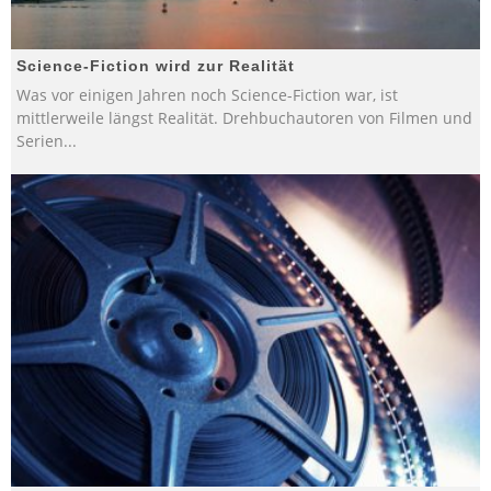
Science-Fiction wird zur Realität
Was vor einigen Jahren noch Science-Fiction war, ist
mittlerweile längst Realität. Drehbuchautoren von Filmen und
Serien
...