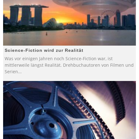
Science-Fiction wird zur Realität
Was vor einigen Jahren noch Science-Fiction war, ist
mittlerweile längst Realität. Drehbuchautoren von Filmen und
Serien
...