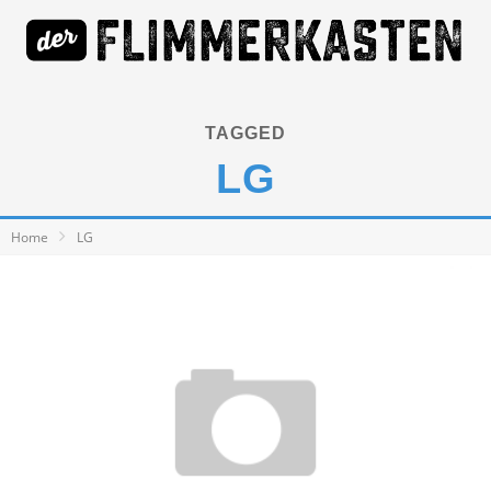
TAGGED
LG
Home
LG