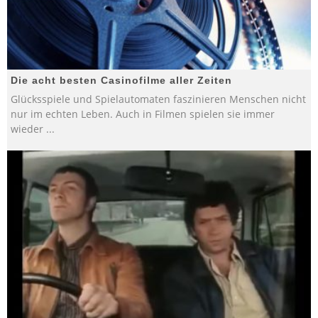
Die acht besten Casinofilme aller Zeiten
Glücksspiele und Spielautomaten faszinieren Menschen nicht
nur im echten Leben. Auch in Filmen spielen sie immer
wieder
...