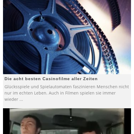
Die acht besten Casinofilme aller Zeiten
Glücksspiele und Spielautomaten faszinieren Menschen nicht
nur im echten Leben. Auch in Filmen spielen sie immer
wieder
...