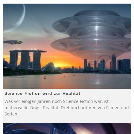
Science-Fiction wird zur Realität
Was vor einigen Jahren noch Science-Fiction war, ist
mittlerweile längst Realität. Drehbuchautoren von Filmen und
Serien
...