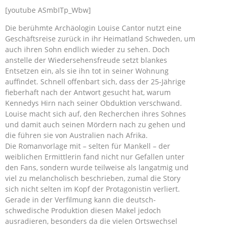
[youtube ASmbITp_Wbw]
Die berühmte Archäologin Louise Cantor nutzt eine
Geschäftsreise zurück in ihr Heimatland Schweden, um
auch ihren Sohn endlich wieder zu sehen. Doch
anstelle der Wiedersehensfreude setzt blankes
Entsetzen ein, als sie ihn tot in seiner Wohnung
auffindet. Schnell offenbart sich, dass der 25-Jährige
fieberhaft nach der Antwort gesucht hat, warum
Kennedys Hirn nach seiner Obduktion verschwand.
Louise macht sich auf, den Recherchen ihres Sohnes
und damit auch seinen Mördern nach zu gehen und
die führen sie von Australien nach Afrika.
Die Romanvorlage mit – selten für Mankell – der
weiblichen Ermittlerin fand nicht nur Gefallen unter
den Fans, sondern wurde teilweise als langatmig und
viel zu melancholisch beschrieben, zumal die Story
sich nicht selten im Kopf der Protagonistin verliert.
Gerade in der Verfilmung kann die deutsch-
schwedische Produktion diesen Makel jedoch
ausradieren, besonders da die vielen Ortswechsel