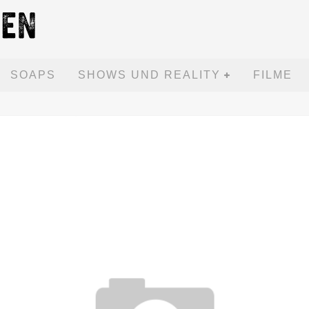
SOAPS
SHOWS UND REALITY
FILME