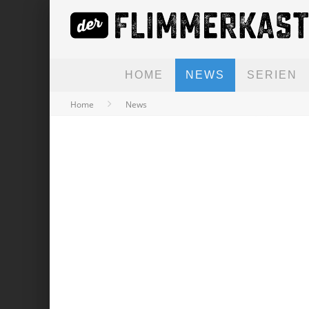
HOME
NEWS
SERIEN
Home
News