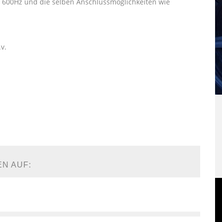
, 600Hz und die selben Anschlussmöglichkeiten wie
v.
EN AUF: