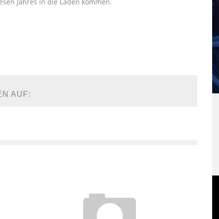
diesen Jahres in die Läden kommen.
EN AUF: