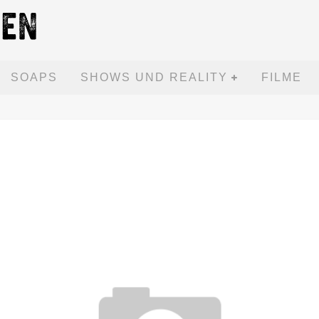
SOAPS
SHOWS UND REALITY
FILME