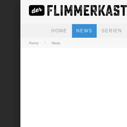
HOME
NEWS
SERIEN
Home
News