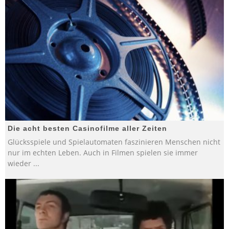
Die acht besten Casinofilme aller Zeiten
Glücksspiele und Spielautomaten faszinieren Menschen nicht
nur im echten Leben. Auch in Filmen spielen sie immer
wieder
...