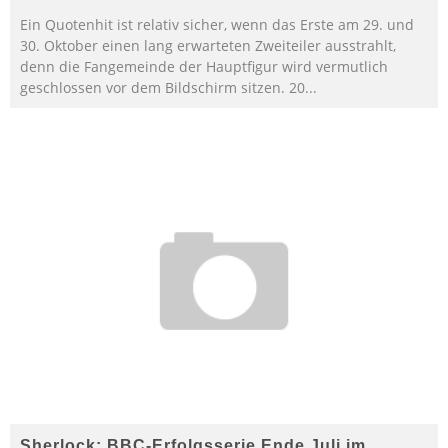
Ein Quotenhit ist relativ sicher, wenn das Erste am 29. und
30. Oktober einen lang erwarteten Zweiteiler ausstrahlt,
denn die Fangemeinde der Hauptfigur wird vermutlich
geschlossen vor dem Bildschirm sitzen. 20
...
Sherlock: BBC-Erfolgsserie Ende Juli im