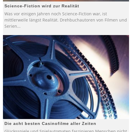
Science-Fiction wird zur Realität
Was vor einigen Jahren noch Science-Fiction war, ist
mittlerweile längst Realität. Drehbuchautoren von Filmen und
Serien
...
Die acht besten Casinofilme aller Zeiten
Glücksspiele und Spielautomaten faszinieren Menschen nicht