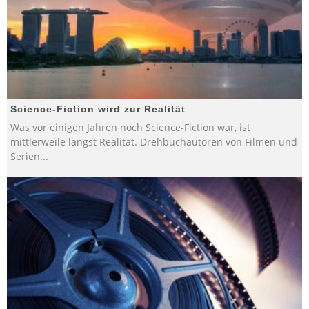
Science-Fiction wird zur Realität
Was vor einigen Jahren noch Science-Fiction war, ist
mittlerweile längst Realität. Drehbuchautoren von Filmen und
Serien
...