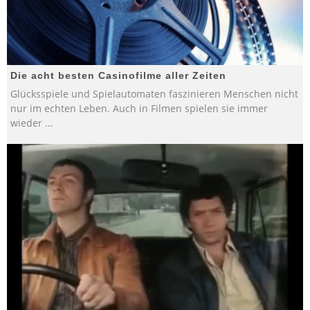
Die acht besten Casinofilme aller Zeiten
Glücksspiele und Spielautomaten faszinieren Menschen nicht
nur im echten Leben. Auch in Filmen spielen sie immer
wieder
...