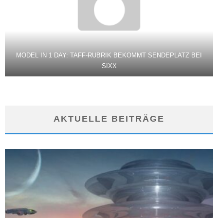
MODEL IN 1 DAY: TAFF-RUBRIK BEKOMMT SENDEPLATZ BEI
SIXX
AKTUELLE BEITRÄGE