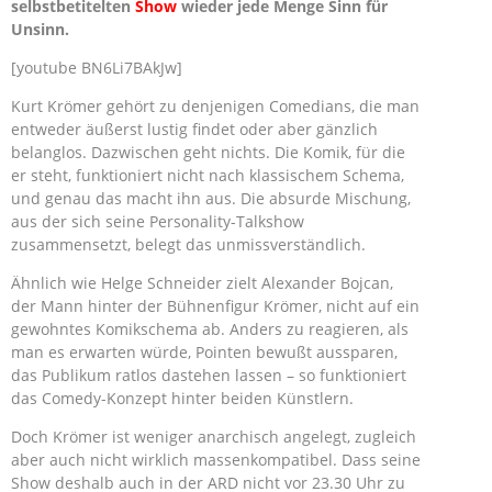
selbstbetitelten
Show
wieder jede Menge Sinn für
Unsinn.
[youtube BN6Li7BAkJw]
Kurt Krömer gehört zu denjenigen Comedians, die man
entweder äußerst lustig findet oder aber gänzlich
belanglos. Dazwischen geht nichts. Die Komik, für die
er steht, funktioniert nicht nach klassischem Schema,
und genau das macht ihn aus. Die absurde Mischung,
aus der sich seine Personality-Talkshow
zusammensetzt, belegt das unmissverständlich.
Ähnlich wie Helge Schneider zielt Alexander Bojcan,
der Mann hinter der Bühnenfigur Krömer, nicht auf ein
gewohntes Komikschema ab. Anders zu reagieren, als
man es erwarten würde, Pointen bewußt aussparen,
das Publikum ratlos dastehen lassen – so funktioniert
das Comedy-Konzept hinter beiden Künstlern.
Doch Krömer ist weniger anarchisch angelegt, zugleich
aber auch nicht wirklich massenkompatibel. Dass seine
Show deshalb auch in der ARD nicht vor 23.30 Uhr zu