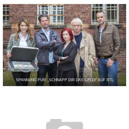
SPANNUNG PUR: „SCHNAPP DIR DAS GELD!“ AUF RTL