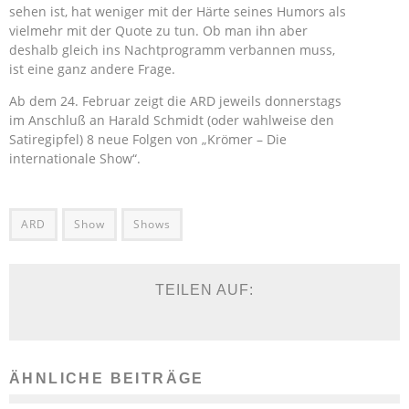
sehen ist, hat weniger mit der Härte seines Humors als
vielmehr mit der Quote zu tun. Ob man ihn aber
deshalb gleich ins Nachtprogramm verbannen muss,
ist eine ganz andere Frage.
Ab dem 24. Februar zeigt die ARD jeweils donnerstags
im Anschluß an Harald Schmidt (oder wahlweise den
Satiregipfel) 8 neue Folgen von „Krömer – Die
internationale Show“.
ARD
Show
Shows
TEILEN AUF:
ÄHNLICHE BEITRÄGE