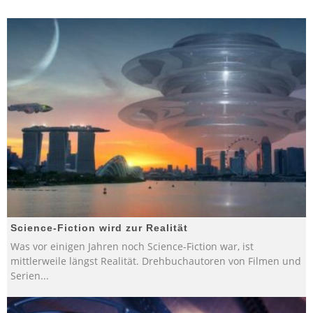
Science-Fiction wird zur Realität
Was vor einigen Jahren noch Science-Fiction war, ist
mittlerweile längst Realität. Drehbuchautoren von Filmen und
Serien
...