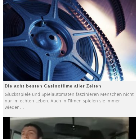
Die acht besten Casinofilme aller Zeiten
Glücksspiele und Spielautomaten faszinieren Menschen nicht
nur im echten Leben. Auch in Filmen spielen sie immer
wieder
...