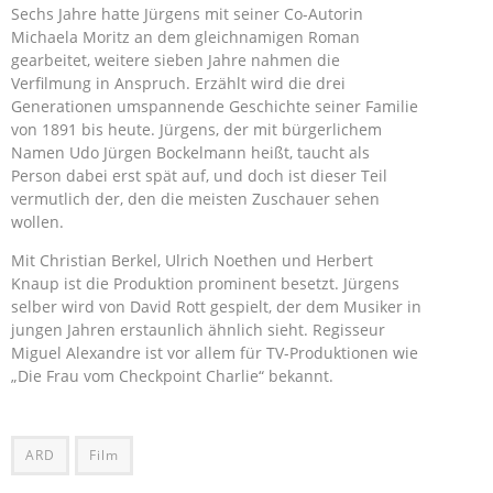
Sechs Jahre hatte Jürgens mit seiner Co-Autorin
Michaela Moritz an dem gleichnamigen Roman
gearbeitet, weitere sieben Jahre nahmen die
Verfilmung in Anspruch. Erzählt wird die drei
Generationen umspannende Geschichte seiner Familie
von 1891 bis heute. Jürgens, der mit bürgerlichem
Namen Udo Jürgen Bockelmann heißt, taucht als
Person dabei erst spät auf, und doch ist dieser Teil
vermutlich der, den die meisten Zuschauer sehen
wollen.
Mit Christian Berkel, Ulrich Noethen und Herbert
Knaup ist die Produktion prominent besetzt. Jürgens
selber wird von David Rott gespielt, der dem Musiker in
jungen Jahren erstaunlich ähnlich sieht. Regisseur
Miguel Alexandre ist vor allem für TV-Produktionen wie
„Die Frau vom Checkpoint Charlie“ bekannt.
ARD
Film