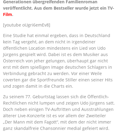
Generationen übergreifenden Familienroman
veröffentlicht. Aus dem Bestseller wurde jetzt ein TV-
Film
.
[youtube oUgri6emEv8]
Eine Studie hat einmal ergeben, dass in Deutschland
kein Tag vergeht, an dem nicht in irgendeiner
öffentlichen Location mindestens ein Lied von Udo
Jürgens gespielt wird. Dabei ist es dem Musiker aus
Österreich von jeher gelungen, überhaupt gar nicht
erst mit dem spießigen Image deutschen Schlagers in
Verbindung gebracht zu werden. Vor einer Weile
coverten gar die Sportfreunde Stiller einen seiner Hits
und zogen damit in die Charts ein.
Zu seinem 77. Geburtstag lassen sich die Öffentlich-
Rechtlichen nicht lumpen und zeigen Udo Jürgens satt.
Doch neben einigen TV-Auftritten und Ausstrahlungen
älterer Live-Konzerte ist es vor allem der Zweiteiler
„Der Mann mit dem Fagott“, mit dem der nicht immer
ganz skandalfreie Chansonnier medial gefeiert wird.