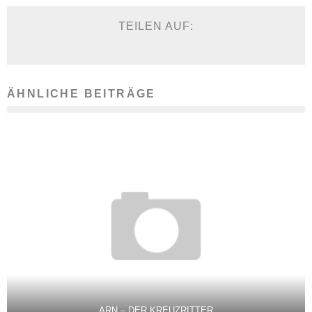
TEILEN AUF:
ÄHNLICHE BEITRÄGE
ARN – DER KREUZRITTER