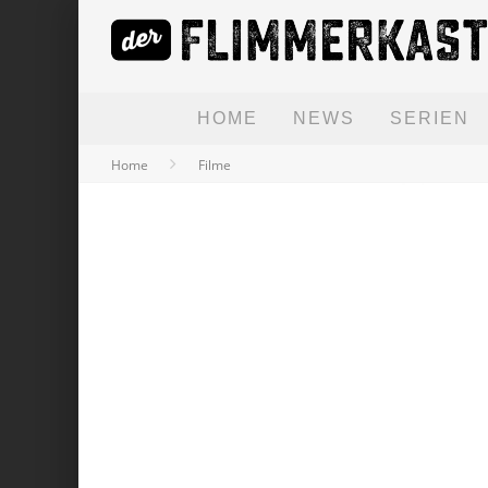
HOME
NEWS
SERIEN
Home
Filme