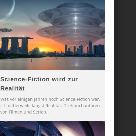
Science-Fiction wird zur
Realität
Was vor einigen Jahren noch Science-Fiction war,
ist mittlerweile längst Realität. Drehbuchautoren
von Filmen und Serien
...