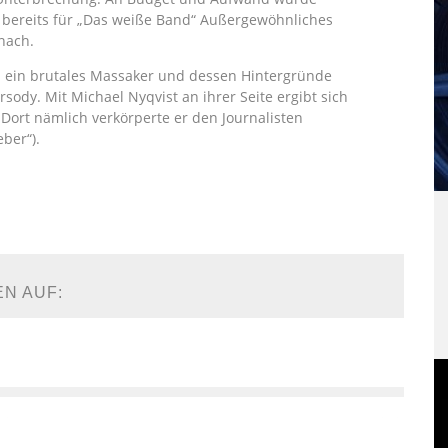
r bereits für „Das weiße Band“ Außergewöhnliches
 nach.
n ein brutales Massaker und dessen Hintergründe
rsody. Mit Michael Nyqvist an ihrer Seite ergibt sich
 Dort nämlich verkörperte er den Journalisten
eber“).
EN AUF: