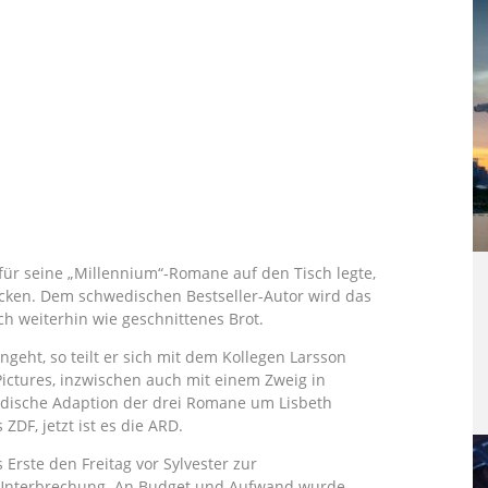
für seine „Millennium“-Romane auf den Tisch legte,
acken. Dem schwedischen Bestseller-Autor wird das
h weiterhin wie geschnittenes Brot.
ngeht, so teilt er sich mit dem Kollegen Larsson
Pictures, inzwischen auch mit einem Zweig in
wedische Adaption der drei Romane um Lisbeth
ZDF, jetzt ist es die ARD.
 Erste den Freitag vor Sylvester zur
 Unterbrechung. An Budget und Aufwand wurde