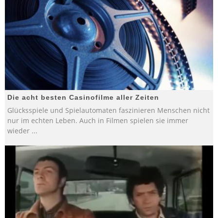
Die acht besten Casinofilme aller Zeiten
Glücksspiele und Spielautomaten faszinieren Menschen nicht
nur im echten Leben. Auch in Filmen spielen sie immer
wieder
...