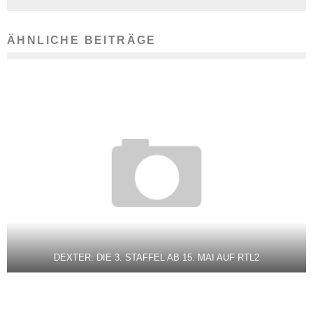
ÄHNLICHE BEITRÄGE
DEXTER: DIE 3. STAFFEL AB 15. MAI AUF RTL2