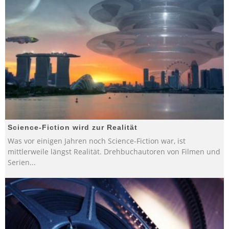
Science-Fiction wird zur Realität
Was vor einigen Jahren noch Science-Fiction war, ist
mittlerweile längst Realität. Drehbuchautoren von Filmen und
Serien
...