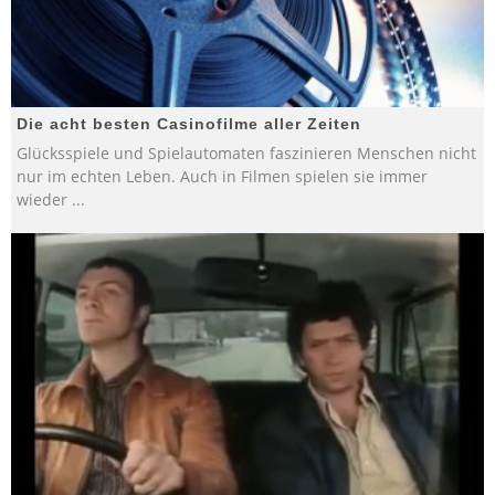
Die acht besten Casinofilme aller Zeiten
Glücksspiele und Spielautomaten faszinieren Menschen nicht
nur im echten Leben. Auch in Filmen spielen sie immer
wieder
...