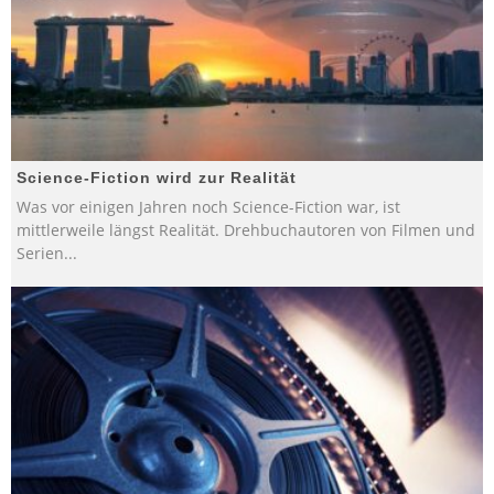
Science-Fiction wird zur Realität
Was vor einigen Jahren noch Science-Fiction war, ist
mittlerweile längst Realität. Drehbuchautoren von Filmen und
Serien
...