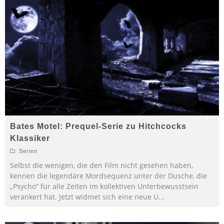
Bates Motel: Prequel-Serie zu Hitchcocks
Klassiker
Serien
Selbst die wenigen, die den Film nicht gesehen haben,
kennen die legendäre Mordsequenz unter der Dusche, die
„Psycho“ für alle Zeiten im kollektiven Unterbewusstsein
verankert hat. Jetzt widmet sich eine neue U
...