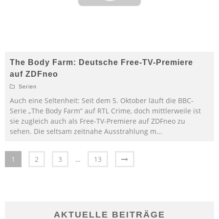
The Body Farm: Deutsche Free-TV-Premiere
auf ZDFneo
Serien
Auch eine Seltenheit: Seit dem 5. Oktober läuft die BBC-
Serie „The Body Farm“ auf RTL Crime, doch mittlerweile ist
sie zugleich auch als Free-TV-Premiere auf ZDFneo zu
sehen. Die seltsam zeitnahe Ausstrahlung m
...
1
2
3
…
13
AKTUELLE BEITRÄGE