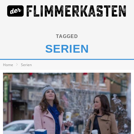
TAGGED
SERIEN
Home
Serien