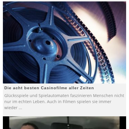
Die acht besten Casinofilme aller Zeiten
Glücksspiele und Spielautomaten faszinieren Menschen nicht
nur im echten Leben. Auch in Filmen spielen sie immer
wieder
...