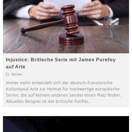
Injustice: Britische Serie mit James Purefoy
auf Arte
Serien
Immer mehr entwickelt sich der deutsch-französische
Kulturkanal Arte zur Heimat für hochwertige europäische
Serien, die auf keinem anderen Sender einen Platz finden.
Aktuelles Beispiel ist der britische Fünftei
...