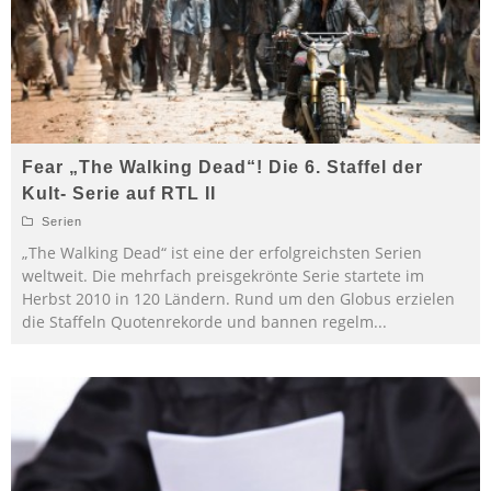
Fear „The Walking Dead“! Die 6. Staffel der
Kult- Serie auf RTL II
Serien
„The Walking Dead“ ist eine der erfolgreichsten Serien
weltweit. Die mehrfach preisgekrönte Serie startete im
Herbst 2010 in 120 Ländern. Rund um den Globus erzielen
die Staffeln Quotenrekorde und bannen regelm
...