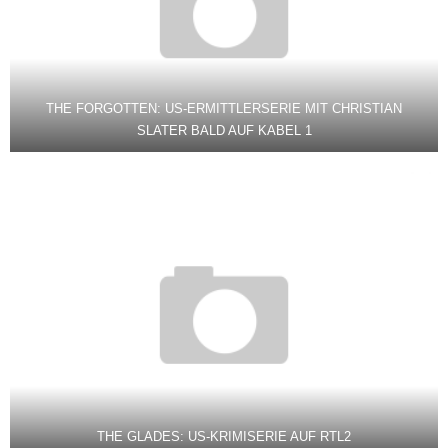
THE FORGOTTEN: US-ERMITTLERSERIE MIT CHRISTIAN
SLATER BALD AUF KABEL 1
THE GLADES: US-KRIMISERIE AUF RTL2