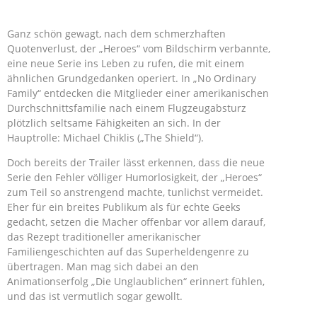
Ganz schön gewagt, nach dem schmerzhaften
Quotenverlust, der „Heroes“ vom Bildschirm verbannte,
eine neue Serie ins Leben zu rufen, die mit einem
ähnlichen Grundgedanken operiert. In „No Ordinary
Family“ entdecken die Mitglieder einer amerikanischen
Durchschnittsfamilie nach einem Flugzeugabsturz
plötzlich seltsame Fähigkeiten an sich. In der
Hauptrolle: Michael Chiklis („The Shield“).
Doch bereits der Trailer lässt erkennen, dass die neue
Serie den Fehler völliger Humorlosigkeit, der „Heroes“
zum Teil so anstrengend machte, tunlichst vermeidet.
Eher für ein breites Publikum als für echte Geeks
gedacht, setzen die Macher offenbar vor allem darauf,
das Rezept traditioneller amerikanischer
Familiengeschichten auf das Superheldengenre zu
übertragen. Man mag sich dabei an den
Animationserfolg „Die Unglaublichen“ erinnert fühlen,
und das ist vermutlich sogar gewollt.