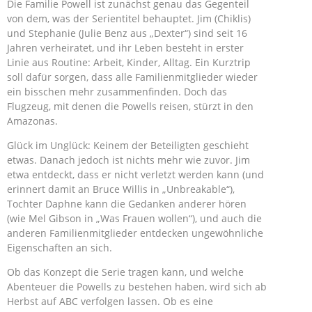
Die Familie Powell ist zunächst genau das Gegenteil
von dem, was der Serientitel behauptet. Jim (Chiklis)
und Stephanie (Julie Benz aus „Dexter“) sind seit 16
Jahren verheiratet, und ihr Leben besteht in erster
Linie aus Routine: Arbeit, Kinder, Alltag. Ein Kurztrip
soll dafür sorgen, dass alle Familienmitglieder wieder
ein bisschen mehr zusammenfinden. Doch das
Flugzeug, mit denen die Powells reisen, stürzt in den
Amazonas.
Glück im Unglück: Keinem der Beteiligten geschieht
etwas. Danach jedoch ist nichts mehr wie zuvor. Jim
etwa entdeckt, dass er nicht verletzt werden kann (und
erinnert damit an Bruce Willis in „Unbreakable“),
Tochter Daphne kann die Gedanken anderer hören
(wie Mel Gibson in „Was Frauen wollen“), und auch die
anderen Familienmitglieder entdecken ungewöhnliche
Eigenschaften an sich.
Ob das Konzept die Serie tragen kann, und welche
Abenteuer die Powells zu bestehen haben, wird sich ab
Herbst auf ABC verfolgen lassen. Ob es eine