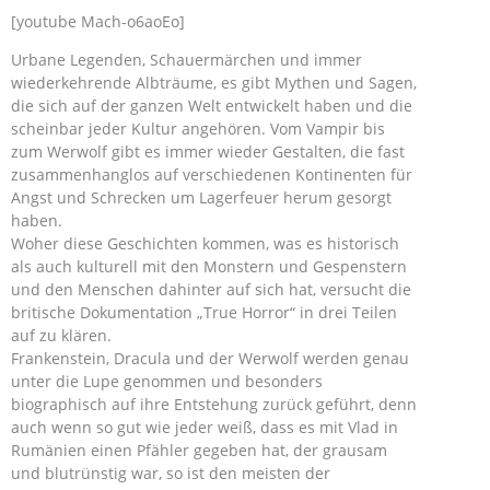
[youtube Mach-o6aoEo]
Urbane Legenden, Schauermärchen und immer
wiederkehrende Albträume, es gibt Mythen und Sagen,
die sich auf der ganzen Welt entwickelt haben und die
scheinbar jeder Kultur angehören. Vom Vampir bis
zum Werwolf gibt es immer wieder Gestalten, die fast
zusammenhanglos auf verschiedenen Kontinenten für
Angst und Schrecken um Lagerfeuer herum gesorgt
haben.
Woher diese Geschichten kommen, was es historisch
als auch kulturell mit den Monstern und Gespenstern
und den Menschen dahinter auf sich hat, versucht die
britische Dokumentation „True Horror“ in drei Teilen
auf zu klären.
Frankenstein, Dracula und der Werwolf werden genau
unter die Lupe genommen und besonders
biographisch auf ihre Entstehung zurück geführt, denn
auch wenn so gut wie jeder weiß, dass es mit Vlad in
Rumänien einen Pfähler gegeben hat, der grausam
und blutrünstig war, so ist den meisten der