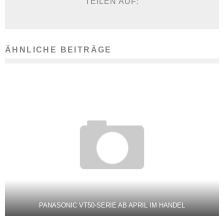
TEILEN AUF:
ÄHNLICHE BEITRÄGE
PANASONIC VT50-SERIE AB APRIL IM HANDEL