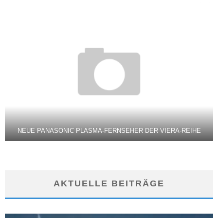
NEUE PANASONIC PLASMA-FERNSEHER DER VIERA-REIHE
AKTUELLE BEITRÄGE