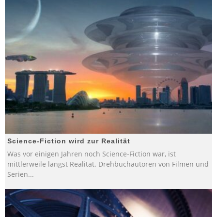
Science-Fiction wird zur Realität
Was vor einigen Jahren noch Science-Fiction war, ist
mittlerweile längst Realität. Drehbuchautoren von Filmen und
Serien
...