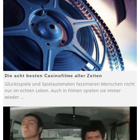
Die acht besten Casinofilme aller Zeiten
Glücksspiele und Spielautomaten faszinieren Menschen nicht
nur im echten Leben. Auch in Filmen spielen sie immer
wieder
...