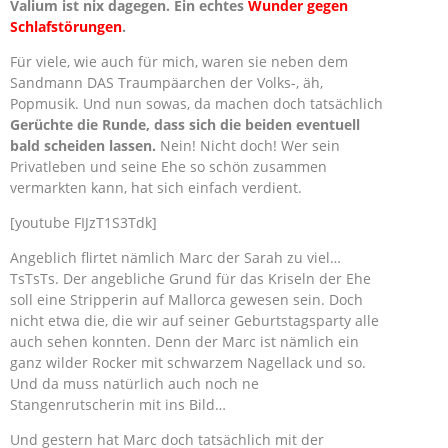
Valium ist nix dagegen. Ein echtes
Wunder gegen
Schlafstörungen
.
Für viele, wie auch für mich, waren sie neben dem
Sandmann DAS Traumpäarchen der Volks-, äh,
Popmusik. Und nun sowas, da machen doch tatsächlich
Gerüchte die Runde, dass sich die beiden eventuell
bald scheiden lassen.
Nein! Nicht doch! Wer sein
Privatleben und seine Ehe so schön zusammen
vermarkten kann, hat sich einfach verdient.
[youtube FIJzT1S3Tdk]
Angeblich flirtet nämlich Marc der Sarah zu viel…
TsTsTs. Der angebliche Grund für das Kriseln der Ehe
soll eine Stripperin auf Mallorca gewesen sein. Doch
nicht etwa die, die wir auf seiner Geburtstagsparty alle
auch sehen konnten. Denn der Marc ist nämlich ein
ganz wilder Rocker mit schwarzem Nagellack und so.
Und da muss natürlich auch noch ne
Stangenrutscherin mit ins Bild…
Und gestern hat Marc doch tatsächlich mit der