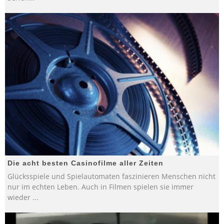
Die acht besten Casinofilme aller Zeiten
Glücksspiele und Spielautomaten faszinieren Menschen nicht
nur im echten Leben. Auch in Filmen spielen sie immer
wieder
...