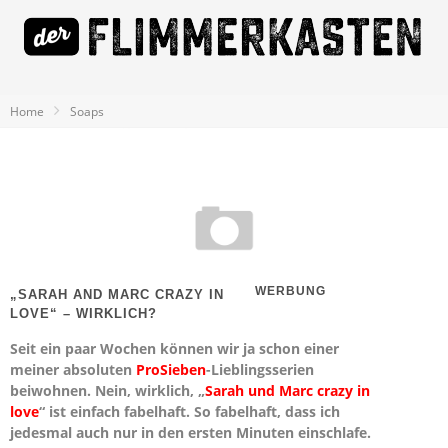
Home
Soaps
WERBUNG
„SARAH AND MARC CRAZY IN
LOVE“ – WIRKLICH?
Seit ein paar Wochen können wir ja schon einer
meiner absoluten
ProSieben
-Lieblingsserien
beiwohnen. Nein, wirklich, „
Sarah und Marc crazy in
love
“ ist einfach fabelhaft. So fabelhaft, dass ich
jedesmal auch nur in den ersten Minuten einschlafe.