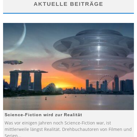
AKTUELLE BEITRÄGE
Science-Fiction wird zur Realität
Was vor einigen Jahren noch Science-Fiction war, ist
mittlerweile längst Realität. Drehbuchautoren von Filmen und
Serien
...