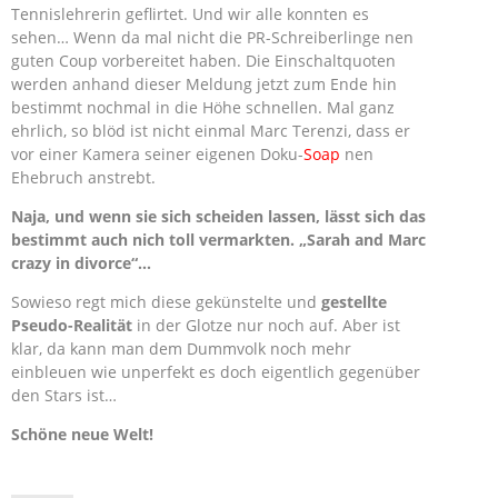
Tennislehrerin geflirtet. Und wir alle konnten es
sehen… Wenn da mal nicht die PR-Schreiberlinge nen
guten Coup vorbereitet haben. Die Einschaltquoten
werden anhand dieser Meldung jetzt zum Ende hin
bestimmt nochmal in die Höhe schnellen. Mal ganz
ehrlich, so blöd ist nicht einmal Marc Terenzi, dass er
vor einer Kamera seiner eigenen Doku-
Soap
nen
Ehebruch anstrebt.
Naja, und wenn sie sich scheiden lassen, lässt sich das
bestimmt auch nich toll vermarkten. „Sarah and Marc
crazy in divorce“…
Sowieso regt mich diese gekünstelte und
gestellte
Pseudo-Realität
in der Glotze nur noch auf. Aber ist
klar, da kann man dem Dummvolk noch mehr
einbleuen wie unperfekt es doch eigentlich gegenüber
den Stars ist…
Schöne neue Welt!