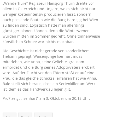
„Wanderhure“-Regisseur Hansjörg Thurn drehte vor
allem in Österreich und Ungarn, wo es sich nicht nur
weniger kostenintensiv produzieren lässt, sondern
auch passende Bauten wie die Burg Hardegg bei Wien
zu finden sind. Logistisch hätte man allerdings
günstiger planen können, denn die Winterszenen
wurden mitten im Sommer gedreht. Ohne tonnenweise
künstlichen Schnee war nichts machbar.
Die Geschichte ist nicht gerade von sonderlichem
Tiefsinn geprägt. Waisenjunge Isenhart muss
miterleben, wie Anna, seine Geliebte, grausam
ermordet und die Burg seines Adoptivvaters erobert
wird. Auf der Flucht vor den Tätern stößt er auf eine
Frau, die das gleiche Schicksal erfahren hat wie Anna.
Bald stellt sich heraus, dass ein Serienkiller am Werk
ist, dem es das Handwerk zu legen gilt.
Pro7 zeigt „Isenhart“ am 3. Oktober um 20.15 Uhr.