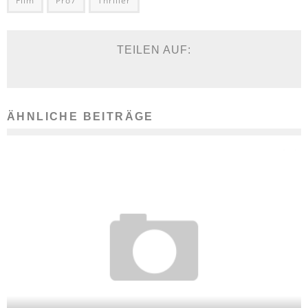
Film
Pro7
Thriller
TEILEN AUF:
ÄHNLICHE BEITRÄGE