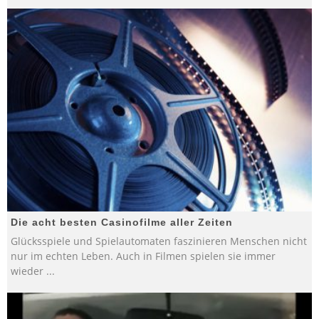
Die acht besten Casinofilme aller Zeiten
Glücksspiele und Spielautomaten faszinieren Menschen nicht
nur im echten Leben. Auch in Filmen spielen sie immer
wieder
...