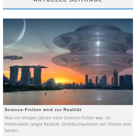
Science-Fiction wird zur Realität
Was vor einigen Jahren noch Science-Fiction war, ist
mittlerweile längst Realität. Drehbuchautoren von Filmen und
Serien
...