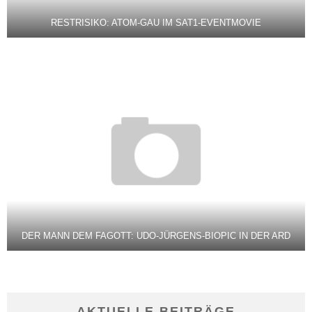
RESTRISIKO: ATOM-GAU IM SAT1-EVENTMOVIE
DER MANN DEM FAGOTT: UDO-JÜRGENS-BIOPIC IN DER ARD
AKTUELLE BEITRÄGE