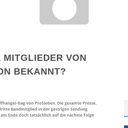
E MITGLIEDER VON
ON BEKANNT?
liffhanger-Gag von ProSieben. Die gesamte Presse,
ritte Bandmitglied in der gestrigen Sendung
m Ende doch tatsächlich auf die nächste Folge