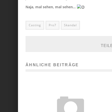
Naja, mal sehen, mal sehen…
Casting
Pro7
Skandal
TEIL
ÄHNLICHE BEITRÄGE