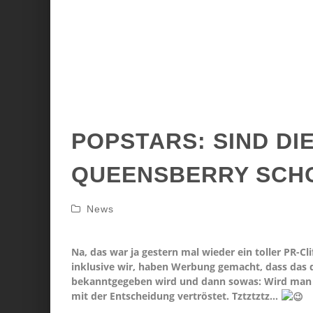
POPSTARS: SIND DI
QUEENSBERRY SCH
News
Na, das war ja gestern mal wieder ein toller PR-C
inklusive wir, haben Werbung gemacht, dass das d
bekanntgegeben wird und dann sowas: Wird man a
mit der Entscheidung vertröstet. Tztztztz…