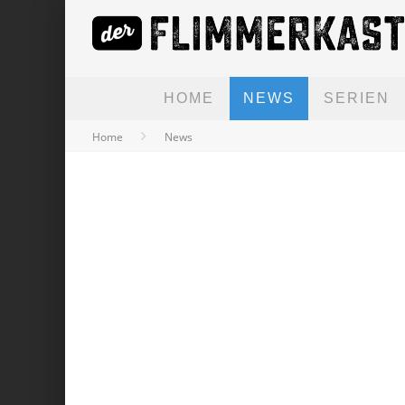
HOME
NEWS
SERIEN
Home
News