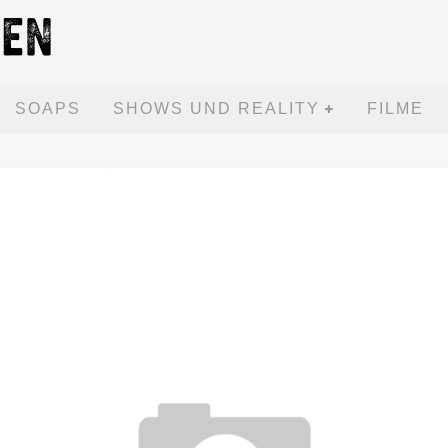
SOAPS
SHOWS UND REALITY
FILME