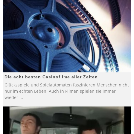
Die acht besten Casinofilme aller Zeiten
Glücksspiele und Spielautomaten faszinieren Menschen nicht
nur im echten Leben. Auch in Filmen spielen sie immer
wieder
...