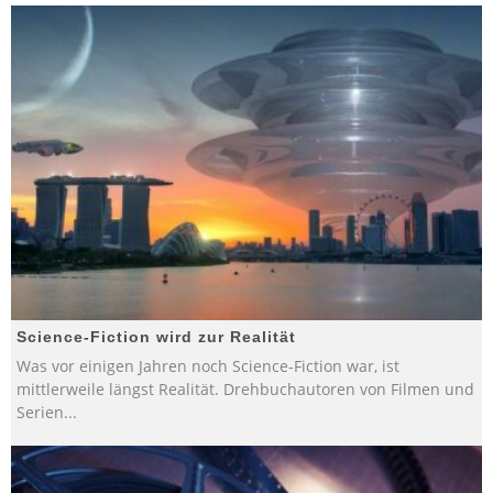
Science-Fiction wird zur Realität
Was vor einigen Jahren noch Science-Fiction war, ist
mittlerweile längst Realität. Drehbuchautoren von Filmen und
Serien
...