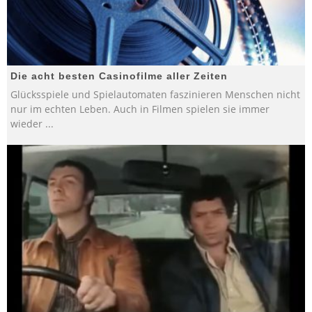
Die acht besten Casinofilme aller Zeiten
Glücksspiele und Spielautomaten faszinieren Menschen nicht
nur im echten Leben. Auch in Filmen spielen sie immer
wieder
...