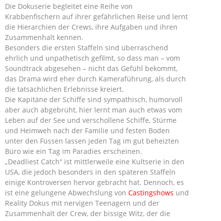
Die Dokuserie begleitet eine Reihe von
Krabbenfischern auf ihrer gefährlichen Reise und lernt
die Hierarchien der Crews, ihre Aufgaben und ihren
Zusammenhalt kennen.
Besonders die ersten Staffeln sind überraschend
ehrlich und unpathetisch gefilmt, so dass man – vom
Soundtrack abgesehen – nicht das Gefühl bekommt,
das Drama wird eher durch Kameraführung, als durch
die tatsächlichen Erlebnisse kreiert.
Die Kapitäne der Schiffe sind sympathisch, humorvoll
aber auch abgebrüht, hier lernt man auch etwas vom
Leben auf der See und verschollene Schiffe, Stürme
und Heimweh nach der Familie und festen Boden
unter den Füssen lassen jeden Tag im gut beheizten
Büro wie ein Tag im Paradies erscheinen.
„Deadliest Catch“ ist mittlerweile eine Kultserie in den
USA, die jedoch besonders in den späteren Staffeln
einige Kontroversen hervor gebracht hat. Dennoch, es
ist eine gelungene Abwechslung von
Castingshows
und
Reality Dokus mit nervigen Teenagern und der
Zusammenhalt der Crew, der bissige Witz, der die