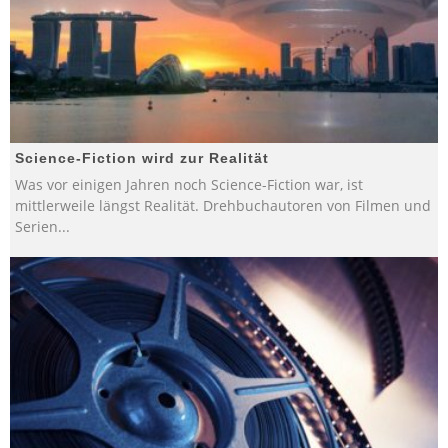
Science-Fiction wird zur Realität
Was vor einigen Jahren noch Science-Fiction war, ist
mittlerweile längst Realität. Drehbuchautoren von Filmen und
Serien
...