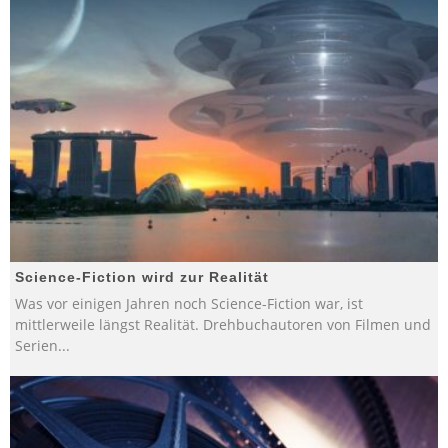
Science-Fiction wird zur Realität
Was vor einigen Jahren noch Science-Fiction war, ist
mittlerweile längst Realität. Drehbuchautoren von Filmen und
Serien
...