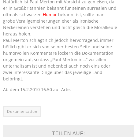
Natürlich ist Paul Merton mit Vorsicht zu genießen, da
er in Großbritannien bekannt für seinen surrealen und
oftmals schwarzen
Humor
bekannt ist, sollte man
grobe Verallgemeinerungen eher als ironische
Neckereinen verstehen und nicht gleich die Moralkeule
heraus holen.
Paul Merton schlägt sich jedoch hervorragend, immer
höflich gibt er sich von seiner besten Seite und seine
humorvollen Kommentare lockern die Dokumentation
ungemein auf, so dass „Paul Merton in…“ vor allem
unterhaltsam ist und nebenbei auch noch eins oder
zwei interessante Dinge über das jeweilige Land
beibringt.
Ab dem 15.2.2010 16:50 auf Arte.
Dokumentation
TEILEN AUF: