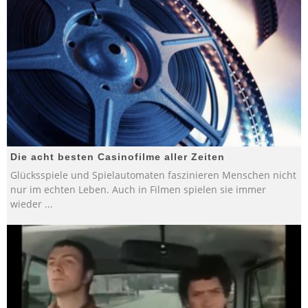
Die acht besten Casinofilme aller Zeiten
Glücksspiele und Spielautomaten faszinieren Menschen nicht
nur im echten Leben. Auch in Filmen spielen sie immer
wieder
...