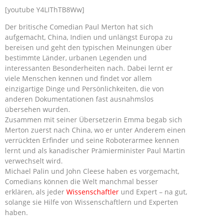
[youtube Y4LIThTB8Ww]
Der britische Comedian Paul Merton hat sich
aufgemacht, China, Indien und unlängst Europa zu
bereisen und geht den typischen Meinungen über
bestimmte Länder, urbanen Legenden und
interessanten Besonderheiten nach. Dabei lernt er
viele Menschen kennen und findet vor allem
einzigartige Dinge und Persönlichkeiten, die von
anderen Dokumentationen fast ausnahmslos
übersehen wurden.
Zusammen mit seiner Übersetzerin Emma begab sich
Merton zuerst nach China, wo er unter Anderem einen
verrückten Erfinder und seine Roboterarmee kennen
lernt und als kanadischer Prämierminister Paul Martin
verwechselt wird.
Michael Palin und John Cleese haben es vorgemacht,
Comedians können die Welt manchmal besser
erklären, als jeder
Wissenschaftler
und Expert – na gut,
solange sie Hilfe von Wissenschaftlern und Experten
haben.