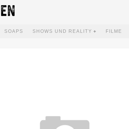
SOAPS
SHOWS UND REALITY
FILME