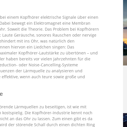
ei einem Kopfhörer elektrische Signale über einen
. Dabei bewegt ein Elektromagnet eine Membran
r. Soweit die Theorie. Das Problem bei Kopfhörern
n: Laute Geräusche, sonores Rauschen oder nervige
hindert mit ins Ohr, was natürlich den
önnen hiervon ein Liedchen singen: Das
maximaler Kopfhörer-Lautstärke zu übertönen – und
ler haben bereits vor vielen Jahrzehnten für die
Reduction- oder Noise-Cancelling-Systeme
requenzen der Lärmquelle zu analysieren und
 effektive, wenn auch teure sowie große und
e
rende Lärmquellen zu beseitigen, ist wie mit
 kostspielig. Die Kopfhörer-Industrie kennt noch
nicht an das Ohr zu lassen. Zum einen gibt es da
ird der störende Schall durch einen dichten Ring