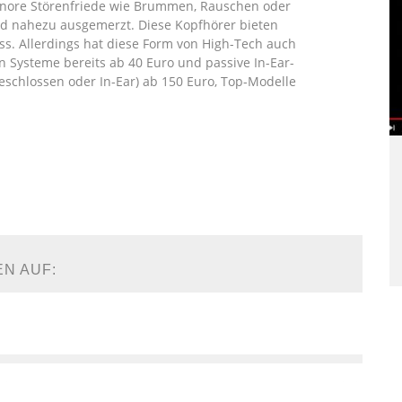
onore Störenfriede wie Brummen, Rauschen oder
d nahezu ausgemerzt. Diese Kopfhörer bieten
s. Allerdings hat diese Form von High-Tech auch
n Systeme bereits ab 40 Euro und passive In-Ear-
geschlossen oder In-Ear) ab 150 Euro, Top-Modelle
EN AUF: