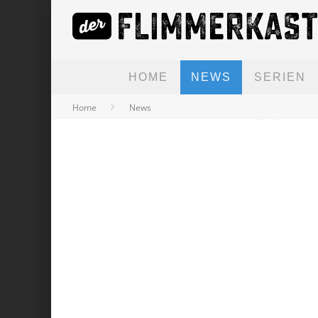
HOME
NEWS
SERIEN
Home
News