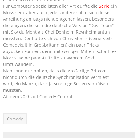
Für Computer Spezialisten aller Art dürfte die
Serie
ein
Muss sein, aber auch jeder andere sollte sich diese
Anreihung an Gags nicht entgehen lassen, besonders
diejenigen, die sich die deutsche Version “Das iTeam”
mit Sky du Mont als Chef Denholm Reynholm antun
mussten. Der hätte sich von Chris Morris (seinerseits
Comedykult in Großbritannien) ein paar Tricks
abgucken können, denn mit wenigen Mitteln schafft es
Morris, seine paar Auftritte zu wahrem Gold
umzuwandeln.
Man kann nur hoffen, dass die großartige Britcom
nicht durch die deutsche Synchronisation vermiest
wird, ein Manko, dass ja so einige Serien verbüßen
mussten.
Ab dem 20.9. auf Comedy Central.
Comedy