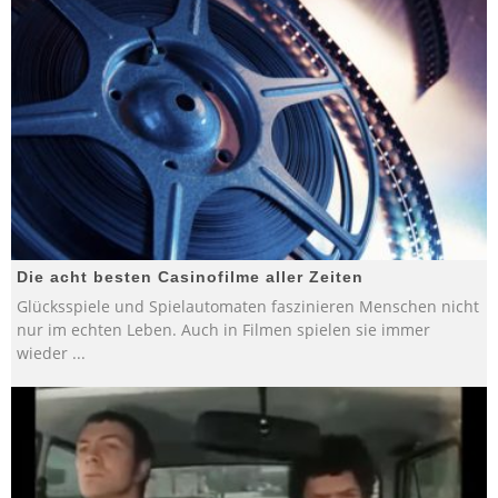
Die acht besten Casinofilme aller Zeiten
Glücksspiele und Spielautomaten faszinieren Menschen nicht
nur im echten Leben. Auch in Filmen spielen sie immer
wieder
...