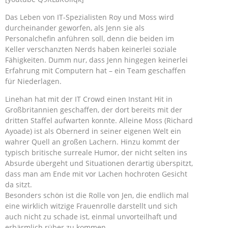
Das Leben von IT-Spezialisten Roy und Moss wird
durcheinander geworfen, als Jenn sie als
Personalchefin anführen soll, denn die beiden im
Keller verschanzten Nerds haben keinerlei soziale
Fähigkeiten. Dumm nur, dass Jenn hingegen keinerlei
Erfahrung mit Computern hat – ein Team geschaffen
für Niederlagen.
Linehan hat mit der IT Crowd einen Instant Hit in
Großbritannien geschaffen, der dort bereits mit der
dritten Staffel aufwarten konnte. Alleine Moss (Richard
Ayoade) ist als Obernerd in seiner eigenen Welt ein
wahrer Quell an großen Lachern. Hinzu kommt der
typisch britische surreale Humor, der nicht selten ins
Absurde übergeht und Situationen derartig überspitzt,
dass man am Ende mit vor Lachen hochroten Gesicht
da sitzt.
Besonders schön ist die Rolle von Jen, die endlich mal
eine wirklich witzige Frauenrolle darstellt und sich
auch nicht zu schade ist, einmal unvorteilhaft und
erbärmlich rüber zu kommen.