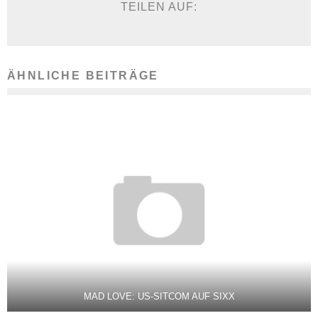
TEILEN AUF:
ÄHNLICHE BEITRÄGE
MAD LOVE: US-SITCOM AUF SIXX