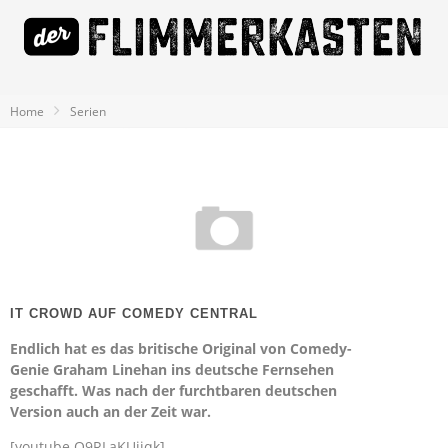
Home
Serien
IT CROWD AUF COMEDY CENTRAL
Endlich hat es das britische Original von Comedy-
Genie Graham Linehan ins deutsche Fernsehen
geschafft. Was nach der furchtbaren deutschen
Version auch an der Zeit war.
[youtube Q9RLaKUiiqk]