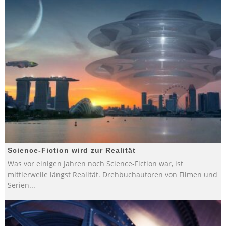
Science-Fiction wird zur Realität
Was vor einigen Jahren noch Science-Fiction war, ist
mittlerweile längst Realität. Drehbuchautoren von Filmen und
Serien
...