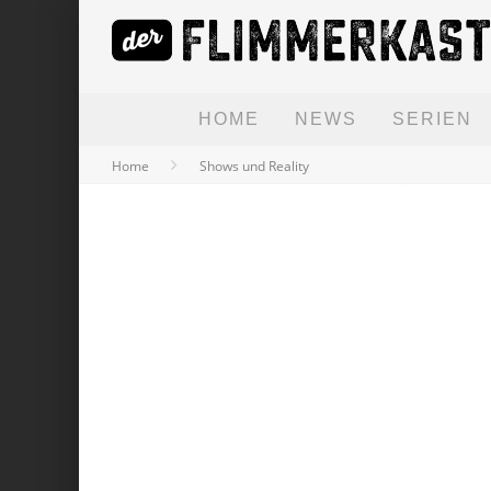
HOME
NEWS
SERIEN
Home
Shows und Reality