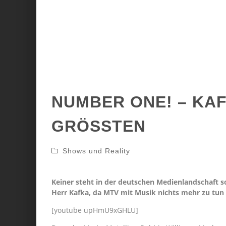
NUMBER ONE! – KAF
GRÖSSTEN
Shows und Reality
Keiner steht in der deutschen Medienlandschaft so
Herr Kafka, da MTV mit Musik nichts mehr zu tun h
[youtube upHmU9xGHLU]