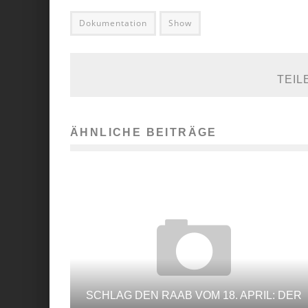
Dokumentation
Show
TEIL
ÄHNLICHE BEITRÄGE
SCHLAG DEN RAAB VOM 18. APRIL: DER