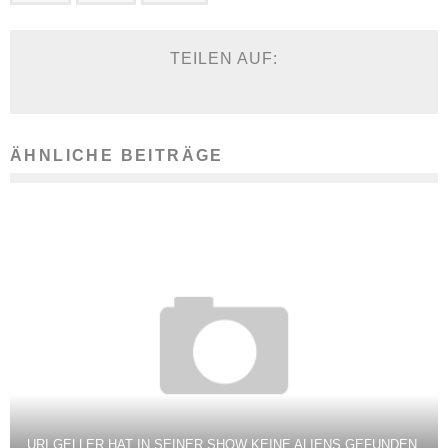
TEILEN AUF:
ÄHNLICHE BEITRÄGE
URI GELLER HAT IN SEINER SHOW KEINE ALIENS GEFUNDEN,