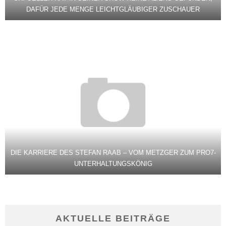
DAFÜR JEDE MENGE LEICHTGLÄUBIGER ZUSCHAUER
DIE KARRIERE DES STEFAN RAAB – VOM METZGER ZUM PRO7-
UNTERHALTUNGSKÖNIG
AKTUELLE BEITRÄGE