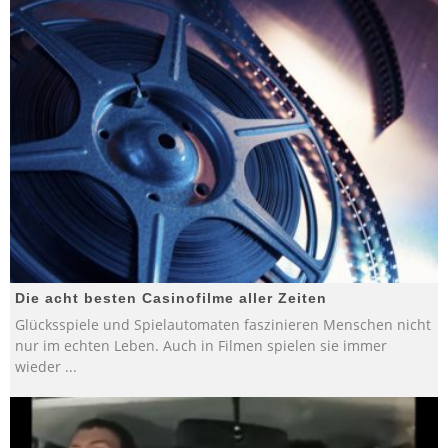
Die acht besten Casinofilme aller Zeiten
Glücksspiele und Spielautomaten faszinieren Menschen nicht
nur im echten Leben. Auch in Filmen spielen sie immer
wieder
...