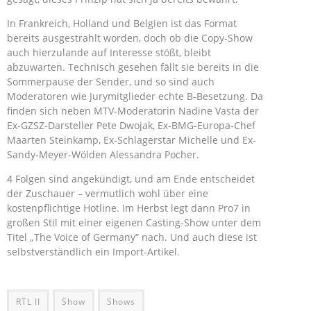
In Frankreich, Holland und Belgien ist das Format
bereits ausgestrahlt worden, doch ob die Copy-Show
auch hierzulande auf Interesse stößt, bleibt
abzuwarten. Technisch gesehen fällt sie bereits in die
Sommerpause der Sender, und so sind auch
Moderatoren wie Jurymitglieder echte B-Besetzung. Da
finden sich neben MTV-Moderatorin Nadine Vasta der
Ex-GZSZ-Darsteller Pete Dwojak, Ex-BMG-Europa-Chef
Maarten Steinkamp, Ex-Schlagerstar Michelle und Ex-
Sandy-Meyer-Wölden Alessandra Pocher.
4 Folgen sind angekündigt, und am Ende entscheidet
der Zuschauer – vermutlich wohl über eine
kostenpflichtige Hotline. Im Herbst legt dann Pro7 in
großen Stil mit einer eigenen Casting-Show unter dem
Titel „The Voice of Germany“ nach. Und auch diese ist
selbstverständlich ein Import-Artikel.
RTL II
Show
Shows