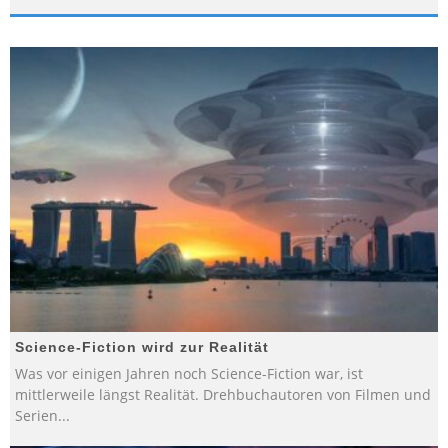
Science-Fiction wird zur Realität
Was vor einigen Jahren noch Science-Fiction war, ist
mittlerweile längst Realität. Drehbuchautoren von Filmen und
Serien
...