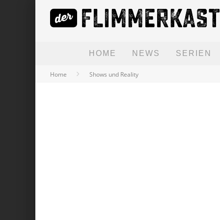
HOME
NEWS
SERIEN
Home
Shows und Reality