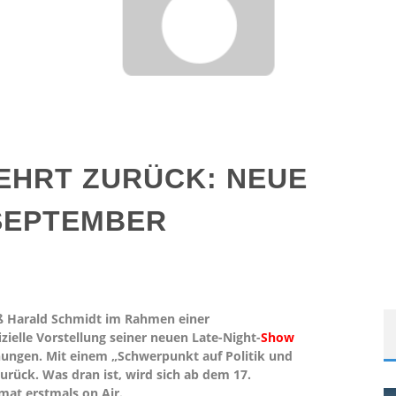
EHRT ZURÜCK: NEUE
 SEPTEMBER
eß Harald Schmidt im Rahmen einer
zielle Vorstellung seiner neuen Late-Night-
Show
hungen. Mit einem „Schwerpunkt auf Politik und
zurück. Was dran ist, wird sich ab dem 17.
at erstmals on Air.