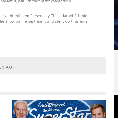
twickelt, will Schmidt nicht kategorisch
e-Night mit dem Personality-Titel „Harald Schmidt“
die Show online gestreamt und steht dort für eine
EN AUF: