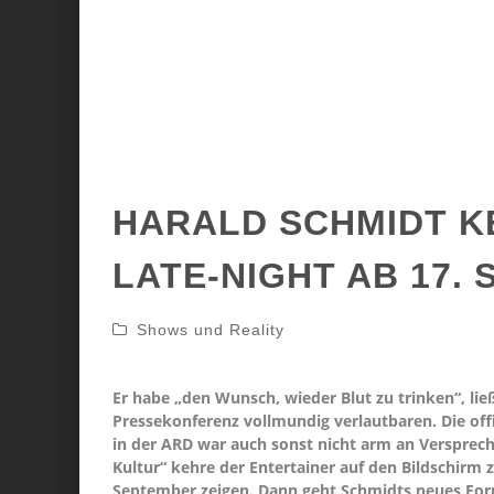
HARALD SCHMIDT K
LATE-NIGHT AB 17.
Shows und Reality
Er habe „den Wunsch, wieder Blut zu trinken“, li
Pressekonferenz vollmundig verlautbaren. Die offi
in der ARD war auch sonst nicht arm an Versprec
Kultur“ kehre der Entertainer auf den Bildschirm 
September zeigen. Dann geht Schmidts neues Form