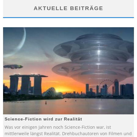
AKTUELLE BEITRÄGE
Science-Fiction wird zur Realität
Was vor einigen Jahren noch Science-Fiction war, ist
mittlerweile längst Realität. Drehbuchautoren von Filmen und