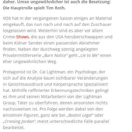
daher. Umso ungewöhnlicher ist auch die Besetzung:
Die Hauptrolle spielt Tim Roth.
VOX hat in der vergangenen Saison einiges an Material
eingekauft, das nun nach und nach auf den Zuschauer
losgelassen wird. Weiterhin sind es aber vor allem
Crime-
Shows
, die aus den USA herüberschwappen und
beim Kölner Sender einen passenden Abnehmer
finden. Neben der durchweg sonnig angelegten
Privatermittlerserie
„Burn Notice“
geht
„Lie to Me“
einen
eher ungewöhnlichen Weg.
Protagonist ist Dr. Cal Lightman, ein Psychologe, der
sich auf die Analyse kaum sichtbarer Veränderungen
in Gesichtsausdruck und Körpersprache spezialisiert
hat. Mithilfe raffinierter Erkennungstechniken gelingt
es ihm und seinen Mitarbeitern von der Lightman
Group, Täter zu überführen, denen ansonsten nichts
nachzuweisen ist. Pro Folge werden dabei von den
einzelnen Figuren, ganz wie bei
„Boston Legal“
oder
„Crossing Jordan“
, meist unterschiedliche Fälle parallel
bearbeitet.