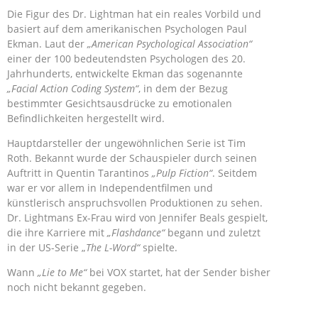
Die Figur des Dr. Lightman hat ein reales Vorbild und
basiert auf dem amerikanischen Psychologen Paul
Ekman. Laut der
„American Psychological Association“
einer der 100 bedeutendsten Psychologen des 20.
Jahrhunderts, entwickelte Ekman das sogenannte
„Facial Action Coding System“
, in dem der Bezug
bestimmter Gesichtsausdrücke zu emotionalen
Befindlichkeiten hergestellt wird.
Hauptdarsteller der ungewöhnlichen Serie ist Tim
Roth. Bekannt wurde der Schauspieler durch seinen
Auftritt in Quentin Tarantinos
„Pulp Fiction“
. Seitdem
war er vor allem in Independentfilmen und
künstlerisch anspruchsvollen Produktionen zu sehen.
Dr. Lightmans Ex-Frau wird von Jennifer Beals gespielt,
die ihre Karriere mit
„Flashdance“
begann und zuletzt
in der US-Serie „
The L-Word“
spielte.
Wann
„Lie to Me“
bei VOX startet, hat der Sender bisher
noch nicht bekannt gegeben.