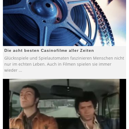
Die acht besten Casinofilme aller Zeiten
Glücksspiele und Spielautomaten faszinieren Menschen nicht
nur im echten Leben. Auch in Filmen spielen sie immer
wieder
...