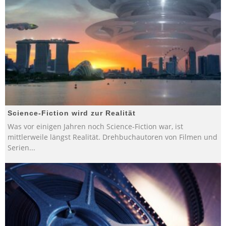
Science-Fiction wird zur Realität
Was vor einigen Jahren noch Science-Fiction war, ist
mittlerweile längst Realität. Drehbuchautoren von Filmen und
Serien
...