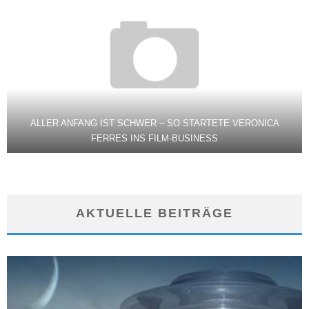
ALLER ANFANG IST SCHWER – SO STARTETE VERONICA
FERRES INS FILM-BUSINESS
AKTUELLE BEITRÄGE