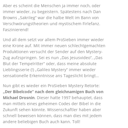
Aber es scheint die Menschen ja immer noch, oder
immer wieder, zu begeistern. Spätestens nach Dan
Browns „Sakrileg“ war die halbe Welt im Bann von
Verschwörungstheorien und mystischem Firlefanz.
Faszinierend!
Und all dem setzt vor allem ProSieben immer wieder
eine Krone auf. Mit immer neuen schlechtgemachten
Produktionen versucht der Sender auf den Mystery-
Zug aufzspringen. Sei es nun „Das Jesusvideo“, „Das
Blut der Tempelritter“ oder, dass meine absolute
Lieblingsserie (!) „Galileo Mystery“ immer wieder
sensationelle Erkenntnisse ans Tageslicht bringt…
Nun gibt es wieder ein ProSieben Mystery Retorte:
„Der Bibelcode“ nach dem gleichnamigen Buch von
Michael Drosnin
. Dieser hatte 1997 behauptet, dass
man mittels eines geheimen Codes der Bibel in die
Zukunft sehen könnte. Wissenschaftler haben aber
schnell beweisen können, dass man dies mit jedem
andere beliebigen Buch auch kann. Toll!