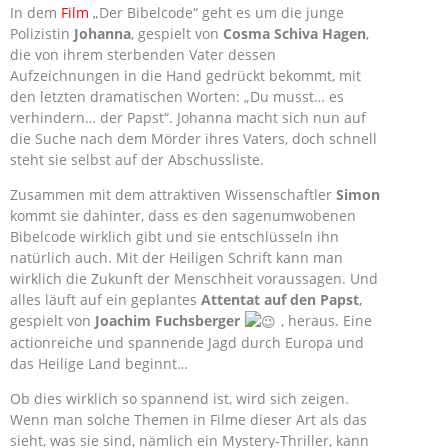
In dem
Film
„Der Bibelcode“ geht es um die junge
Polizistin
Johanna
, gespielt von
Cosma Schiva Hagen
,
die von ihrem sterbenden Vater dessen
Aufzeichnungen in die Hand gedrückt bekommt, mit
den letzten dramatischen Worten: „Du musst… es
verhindern… der Papst“. Johanna macht sich nun auf
die Suche nach dem Mörder ihres Vaters, doch schnell
steht sie selbst auf der Abschussliste.
Zusammen mit dem attraktiven Wissenschaftler
Simon
kommt sie dahinter, dass es den sagenumwobenen
Bibelcode wirklich gibt und sie entschlüsseln ihn
natürlich auch. Mit der Heiligen Schrift kann man
wirklich die Zukunft der Menschheit voraussagen. Und
alles läuft auf ein geplantes
Attentat auf den Papst
,
gespielt von
Joachim Fuchsberger
, heraus. Eine
actionreiche und spannende Jagd durch Europa und
das Heilige Land beginnt…
Ob dies wirklich so spannend ist, wird sich zeigen.
Wenn man solche Themen in Filme dieser Art als das
sieht, was sie sind, nämlich ein Mystery-Thriller, kann