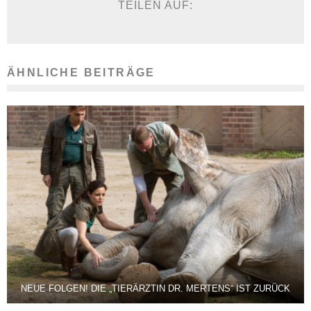
TEILEN AUF:
ÄHNLICHE BEITRÄGE
NEUE FOLGEN! DIE „TIERÄRZTIN DR. MERTENS“ IST ZURÜCK