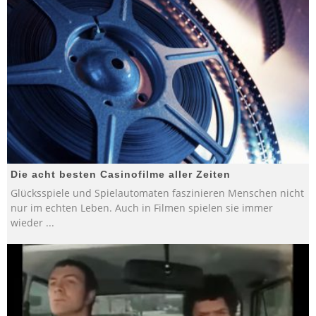
Die acht besten Casinofilme aller Zeiten
Glücksspiele und Spielautomaten faszinieren Menschen nicht
nur im echten Leben. Auch in Filmen spielen sie immer
wieder
...