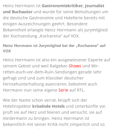
Heinz Horrmann ist
Gastronomiekritiker, Journalist
und Buchautor
und wurde für seine Bemühungen um
die deutsche Gastronomie und Hotellerie bereits mit
einigen Auszeichnungen geehrt. Besondere
Bekanntheit erlangte Heinz Horrmann als Jurymitglied
der Kochsendung „Kocharena“ auf VOX.
Heinz Horrmann ist Jurymitglied bei der „Kocharena“ auf
VOX
Heinz Horrmann ist also ein ausgewiesener Experte auf
seinem Gebiet und weil Ratgeber-
Shows
und Wir-
retten-euch-vor-dem-Ruin-Sendungen gerade sehr
gefragt sind und zum Klassiker deutscher
Fernsehunterhaltung avancieren, bekommt auch
Horrmann nun seine eigene
Serie
auf RTL.
Wie der Name schon verrät, knüpft sich der
Hotelinspektor
kriselnde Hotels
und Unterkünfte vor,
prüft sie auf Herz und Nieren und versucht, sie auf
Vordermann zu bringen. Heinz Horrmann ist
bekanntlich mit seiner Kritik nicht zimperlich und so