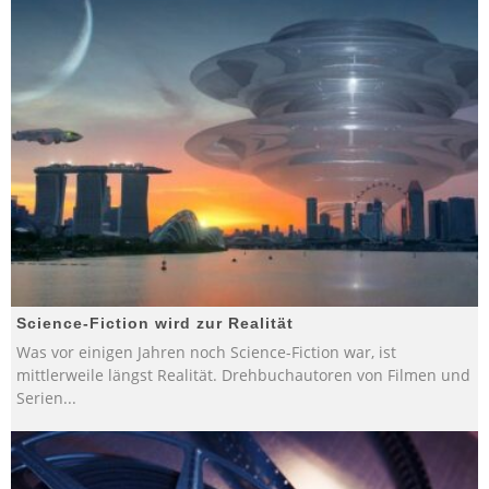
Science-Fiction wird zur Realität
Was vor einigen Jahren noch Science-Fiction war, ist
mittlerweile längst Realität. Drehbuchautoren von Filmen und
Serien
...