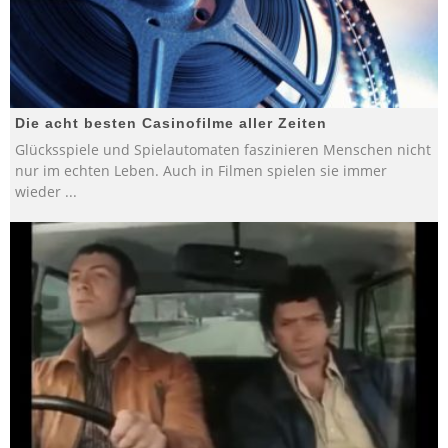
Die acht besten Casinofilme aller Zeiten
Glücksspiele und Spielautomaten faszinieren Menschen nicht
nur im echten Leben. Auch in Filmen spielen sie immer
wieder
...