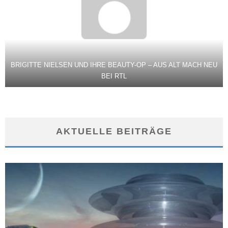
BRIGITTE NIELSEN UND IHRE BEAUTY-OP – AUS ALT MACH NEU
BEI RTL
AKTUELLE BEITRÄGE