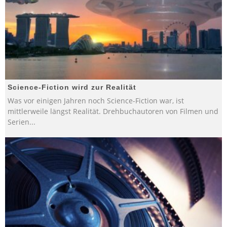
Science-Fiction wird zur Realität
Was vor einigen Jahren noch Science-Fiction war, ist
mittlerweile längst Realität. Drehbuchautoren von Filmen und
Serien
...