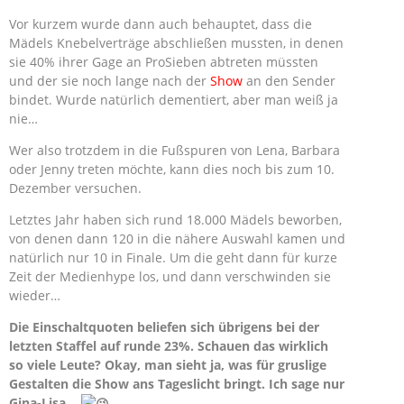
Vor kurzem wurde dann auch behauptet, dass die
Mädels Knebelverträge abschließen mussten, in denen
sie 40% ihrer Gage an ProSieben abtreten müssten
und der sie noch lange nach der
Show
an den Sender
bindet. Wurde natürlich dementiert, aber man weiß ja
nie…
Wer also trotzdem in die Fußspuren von Lena, Barbara
oder Jenny treten möchte, kann dies noch bis zum 10.
Dezember versuchen.
Letztes Jahr haben sich rund 18.000 Mädels beworben,
von denen dann 120 in die nähere Auswahl kamen und
natürlich nur 10 in Finale. Um die geht dann für kurze
Zeit der Medienhype los, und dann verschwinden sie
wieder…
Die Einschaltquoten beliefen sich übrigens bei der
letzten Staffel auf runde 23%. Schauen das wirklich
so viele Leute? Okay, man sieht ja, was für gruslige
Gestalten die Show ans Tageslicht bringt. Ich sage nur
Gina-Lisa…