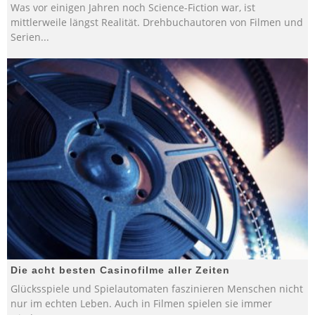
Was vor einigen Jahren noch Science-Fiction war, ist
mittlerweile längst Realität. Drehbuchautoren von Filmen und
Serien
...
Die acht besten Casinofilme aller Zeiten
Glücksspiele und Spielautomaten faszinieren Menschen nicht
nur im echten Leben. Auch in Filmen spielen sie immer