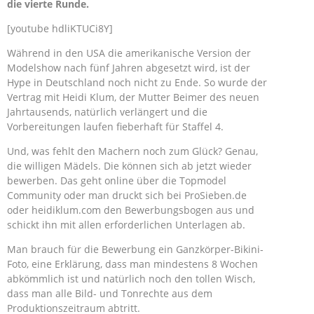
die vierte Runde.
[youtube hdliKTUCi8Y]
Während in den USA die amerikanische Version der
Modelshow nach fünf Jahren abgesetzt wird, ist der
Hype in Deutschland noch nicht zu Ende. So wurde der
Vertrag mit Heidi Klum, der Mutter Beimer des neuen
Jahrtausends, natürlich verlängert und die
Vorbereitungen laufen fieberhaft für Staffel 4.
Und, was fehlt den Machern noch zum Glück? Genau,
die willigen Mädels. Die können sich ab jetzt wieder
bewerben. Das geht online über die Topmodel
Community oder man druckt sich bei ProSieben.de
oder heidiklum.com den Bewerbungsbogen aus und
schickt ihn mit allen erforderlichen Unterlagen ab.
Man brauch für die Bewerbung ein Ganzkörper-Bikini-
Foto, eine Erklärung, dass man mindestens 8 Wochen
abkömmlich ist und natürlich noch den tollen Wisch,
dass man alle Bild- und Tonrechte aus dem
Produktionszeitraum abtritt.