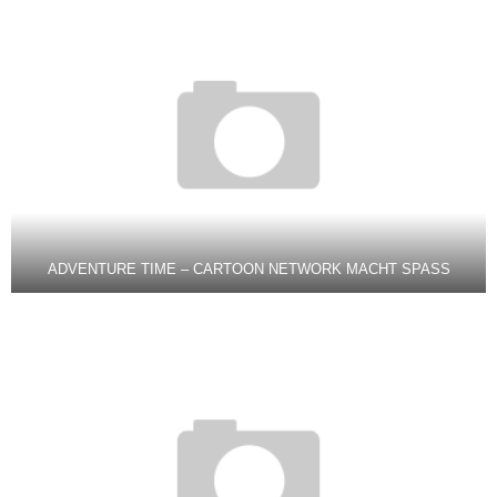
ADVENTURE TIME – CARTOON NETWORK MACHT SPASS