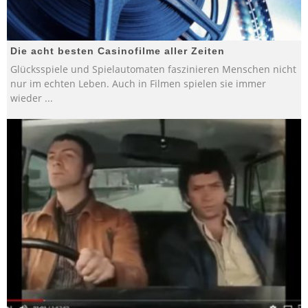
Die acht besten Casinofilme aller Zeiten
Glücksspiele und Spielautomaten faszinieren Menschen nicht
nur im echten Leben. Auch in Filmen spielen sie immer
wieder
...