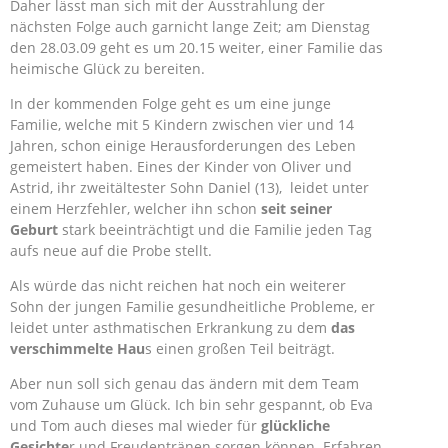
Daher lässt man sich mit der Ausstrahlung der
nächsten Folge auch garnicht lange Zeit; am Dienstag
den 28.03.09 geht es um 20.15 weiter, einer Familie das
heimische Glück zu bereiten.
In der kommenden Folge geht es um eine junge
Familie, welche mit 5 Kindern zwischen vier und 14
Jahren, schon einige Herausforderungen des Leben
gemeistert haben. Eines der Kinder von Oliver und
Astrid, ihr zweitältester Sohn Daniel (13), leidet unter
einem Herzfehler, welcher ihn schon
seit seiner
Geburt
stark beeinträchtigt und die Familie jeden Tag
aufs neue auf die Probe stellt.
Als würde das nicht reichen hat noch ein weiterer
Sohn der jungen Familie gesundheitliche Probleme, er
leidet unter asthmatischen Erkrankung zu dem
das
verschimmelte Hau
s einen großen Teil beiträgt.
Aber nun soll sich genau das ändern mit dem Team
vom Zuhause um Glück. Ich bin sehr gespannt, ob Eva
und Tom auch dieses mal wieder für
glückliche
Gesichte
r und Freudentränen sorgen können. Erfahren