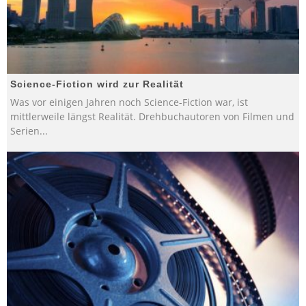
Science-Fiction wird zur Realität
Was vor einigen Jahren noch Science-Fiction war, ist
mittlerweile längst Realität. Drehbuchautoren von Filmen und
Serien
...