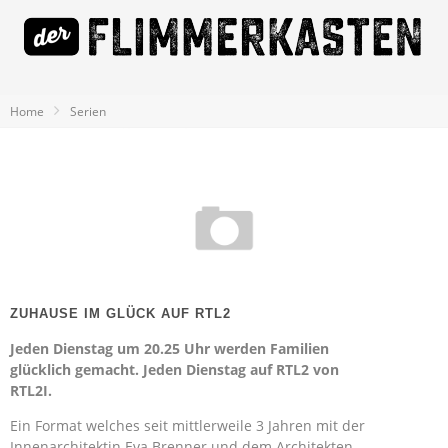
Home
Serien
ZUHAUSE IM GLÜCK AUF RTL2
Jeden Dienstag um 20.25 Uhr werden Familien
glücklich gemacht. Jeden Dienstag auf RTL2 von
RTL2I.
Ein Format welches seit mittlerweile 3 Jahren mit der
Innenarchitektin Eva Brenner und dem Architekten