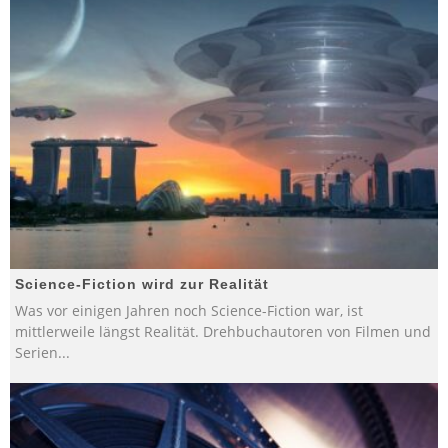
Science-Fiction wird zur Realität
Was vor einigen Jahren noch Science-Fiction war, ist
mittlerweile längst Realität. Drehbuchautoren von Filmen und
Serien
...