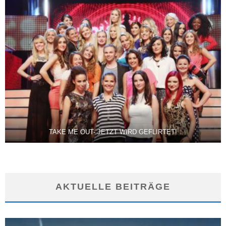
TAKE ME OUT- JETZT WIRD GEFLIRTET!
AKTUELLE BEITRÄGE