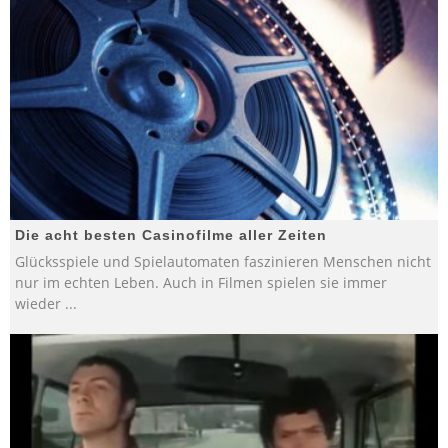
Die acht besten Casinofilme aller Zeiten
Glücksspiele und Spielautomaten faszinieren Menschen nicht
nur im echten Leben. Auch in Filmen spielen sie immer
wieder
...