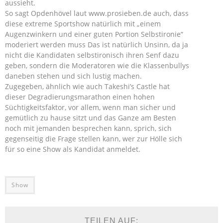
aussieht.
So sagt Opdenhövel laut www.prosieben.de auch, dass
diese extreme Sportshow natürlich mit „einem
Augenzwinkern und einer guten Portion Selbstironie“
moderiert werden muss Das ist natürlich Unsinn, da ja
nicht die Kandidaten selbstironisch ihren Senf dazu
geben, sondern die Moderatoren wie die Klassenbullys
daneben stehen und sich lustig machen.
Zugegeben, ähnlich wie auch Takeshi’s Castle hat
dieser Degradierungsmarathon einen hohen
Süchtigkeitsfaktor, vor allem, wenn man sicher und
gemütlich zu hause sitzt und das Ganze am Besten
noch mit jemanden besprechen kann, sprich, sich
gegenseitig die Frage stellen kann, wer zur Hölle sich
für so eine Show als Kandidat anmeldet.
Show
TEILEN AUF: