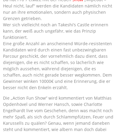
Heul nicht, lauf“ werden die Kandidaten nämlich nicht
nur an ihre emotionalen, sondern auch physischen
Grenzen getrieben.
Wer sich vielleicht noch an Takeshi’s Castle erinnern
kann, der weiß auch ungefähr, wie das Prinzip
funktioniert.
Eine große Anzahl an anscheinend Würde-resistenten
Kandidaten wird durch einen fast unbezwingbaren
Parcour geschickt, der vornehmlich dazu dient, dass
diejenigen, die es nicht schaffen, so lächerlich wie
möglich aussehen, während diejenigen, die es
schaffen, auch nicht gerade besser wegkommen. Dem
Gewinner winken 10000€ und eine Erinnerung, die er
besser nicht den Enkeln erzählt.
Die „Action Fun Show“ wird kommentiert von Matthias
Opdenhövel und Werner Hansch, sowie Charlotte
Engelhardt live vom Geschehen, denn was macht noch
mehr Spaß, als sich durch Schlammpfützen, Feuer und
Karussells zu quälen? Genau, wenn jemand daneben
steht und kommentiert, wie albern man doch dabei