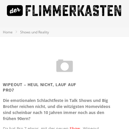
Home
Shows und Reality
WIPEOUT – HEUL NICHT, LAUF AUF
PRO7
Die emotionalen Schlachtfeste in Talk Shows und Big
Brother reichen nicht, und die witzigsten Homevideos
sind scheinbar nach 10 Jahren immer noch aus den
frühen 90ern?
Da hat Pro 7 etwas, mit der neuen
Show
„Wipeout –