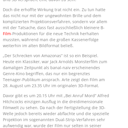
Doch die erhoffte Wirkung trat nicht ein. Zu tun hatte
das nicht nur mit der ungewohnten Brille und dem
komplizierten Projektionsverfahren, sondern vor allem
mit der Tatsache, dass fast ausschließlich kleinere B-
Film
-Produktionen für die neue Technik herhalten
mussten, während man die großen Kassenerfolge
weiterhin im alten Bildformat beließ.
„Der Schrecken von Amazonas“ ist so ein Beispiel.
Heute ein Klassiker, war Jack Arnolds Monsterfilm zum
damaligen Zeitpunkt als banal-naiv erscheinendes
Genre-Kino begriffen, das nur ein begrenztes
Teenager-Publikum ansprach. Arte zeigt den Film am
28. August um 23.35 Uhr im originalen 3D-Format.
Davor gibt es um 20.15 Uhr mit „Bei Anruf Mord“ Alfred
Hitchcocks einzigen Ausflug in die dreidimensionale
Filmwelt zu sehen. Da nach der Fertigstellung die 3D-
Welle jedoch bereits wieder abflachte und die spezielle
Projektion im sogenannten Dual-Strip-Verfahren sehr
aufwendig war, wurde der Film nur selten in seiner