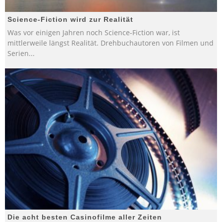
Science-Fiction wird zur Realität
Was vor einigen Jahren noch Science-Fiction war, ist
mittlerweile längst Realität. Drehbuchautoren von Filmen und
Serien
...
Die acht besten Casinofilme aller Zeiten