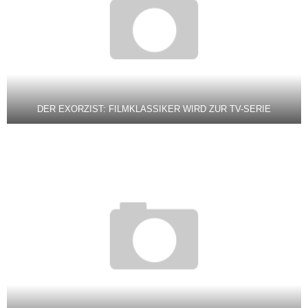
DER EXORZIST: FILMKLASSIKER WIRD ZUR TV-SERIE