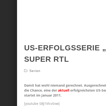
US-ERFOLGSSERIE „
SUPER RTL
Serien
Damit hat wohl niemand gerechnet. Ausgerechne
die Chance, eine der
aktuell
erfolgreichsten US-Se
startet im Januar 2011.
[youtube SBJ1VlcvSvw]