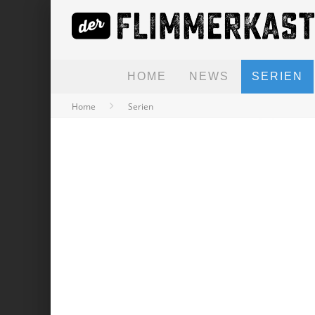
HOME
NEWS
SERIEN
Home
Serien