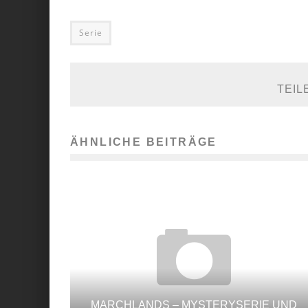
Serie
TEIL
ÄHNLICHE BEITRÄGE
MARCHLANDS – MYSTERYSERIE UND