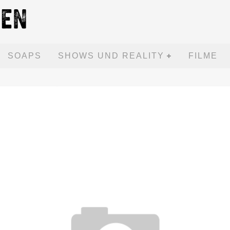
SOAPS
SHOWS UND REALITY
FILME