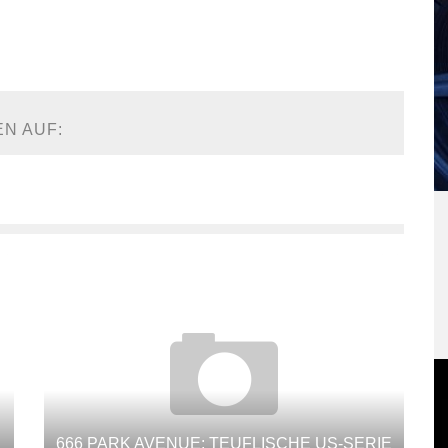
EN AUF:
666 PARK AVENUE: TEUFLISCHE US-SERIE