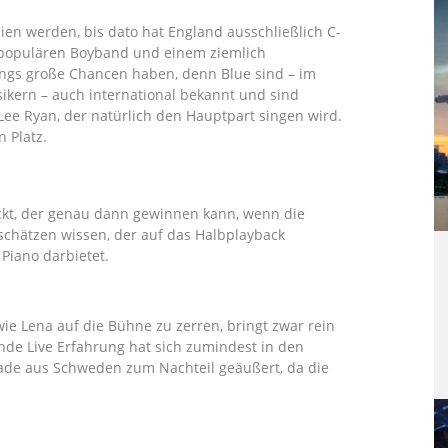
ien werden, bis dato hat England ausschließlich C-
 populären Boyband und einem ziemlich
ngs große Chancen haben, denn Blue sind – im
kern – auch international bekannt und sind
Lee Ryan, der natürlich den Hauptpart singen wird.
 Platz.
ickt, der genau dann gewinnen kann, wenn die
chätzen wissen, der auf das Halbplayback
 Piano darbietet.
ie Lena auf die Bühne zu zerren, bringt zwar rein
ende Live Erfahrung hat sich zumindest in den
aade aus Schweden zum Nachteil geäußert, da die