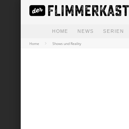
HOME
NEWS
SERIEN
Home
Shows und Reality