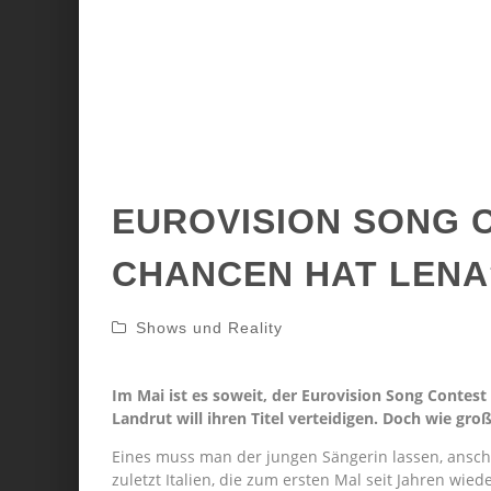
EUROVISION SONG 
CHANCEN HAT LENA
Shows und Reality
Im Mai ist es soweit, der Eurovision Song Contest
Landrut will ihren Titel verteidigen. Doch wie gro
Eines muss man der jungen Sängerin lassen, ansch
zuletzt Italien, die zum ersten Mal seit Jahren wie