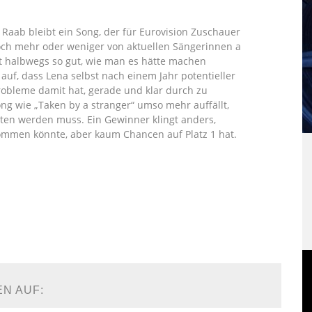
aab bleibt ein Song, der für Eurovision Zuschauer
jedoch mehr oder weniger von aktuellen Sängerinnen a
t halbwegs so gut, wie man es hätte machen
 auf, dass Lena selbst nach einem Jahr potentieller
obleme damit hat, gerade und klar durch zu
g wie „Taken by a stranger“ umso mehr auffällt,
lten werden muss. Ein Gewinner klingt anders,
kommen könnte, aber kaum Chancen auf Platz 1 hat.
EN AUF: