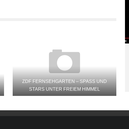
ZDF FERNSEHGARTEN – SPASS UND
STARS UNTER FREIEM HIMMEL