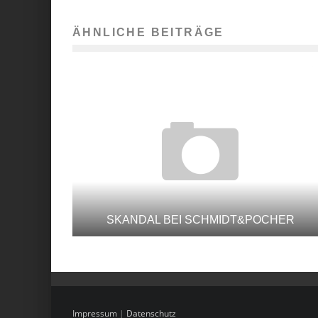
ÄHNLICHE BEITRÄGE
SKANDAL BEI SCHMIDT&POCHER
Impressum
|
Datenschutz