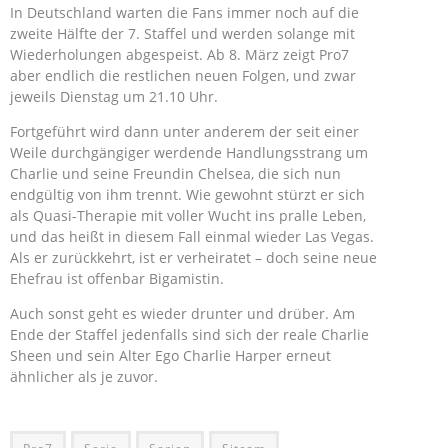
In Deutschland warten die Fans immer noch auf die
zweite Hälfte der 7. Staffel und werden solange mit
Wiederholungen abgespeist. Ab 8. März zeigt Pro7
aber endlich die restlichen neuen Folgen, und zwar
jeweils Dienstag um 21.10 Uhr.
Fortgeführt wird dann unter anderem der seit einer
Weile durchgängiger werdende Handlungsstrang um
Charlie und seine Freundin Chelsea, die sich nun
endgültig von ihm trennt. Wie gewohnt stürzt er sich
als Quasi-Therapie mit voller Wucht ins pralle Leben,
und das heißt in diesem Fall einmal wieder Las Vegas.
Als er zurückkehrt, ist er verheiratet – doch seine neue
Ehefrau ist offenbar Bigamistin.
Auch sonst geht es wieder drunter und drüber. Am
Ende der Staffel jedenfalls sind sich der reale Charlie
Sheen und sein Alter Ego Charlie Harper erneut
ähnlicher als je zuvor.