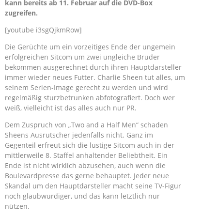
kann bereits ab 11. Februar auf die DVD-Box
zugreifen.
[youtube i3sgQjkmRow]
Die Gerüchte um ein vorzeitiges Ende der ungemein
erfolgreichen Sitcom um zwei ungleiche Brüder
bekommen ausgerechnet durch ihren Hauptdarsteller
immer wieder neues Futter. Charlie Sheen tut alles, um
seinem Serien-Image gerecht zu werden und wird
regelmäßig sturzbetrunken abfotografiert. Doch wer
weiß, vielleicht ist das alles auch nur PR.
Dem Zuspruch von „Two and a Half Men“ schaden
Sheens Ausrutscher jedenfalls nicht. Ganz im
Gegenteil erfreut sich die lustige Sitcom auch in der
mittlerweile 8. Staffel anhaltender Beliebtheit. Ein
Ende ist nicht wirklich abzusehen, auch wenn die
Boulevardpresse das gerne behauptet. Jeder neue
Skandal um den Hauptdarsteller macht seine TV-Figur
noch glaubwürdiger, und das kann letztlich nur
nützen.