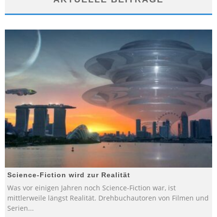
Science-Fiction wird zur Realität
Was vor einigen Jahren noch Science-Fiction war, ist
mittlerweile längst Realität. Drehbuchautoren von Filmen und
Serien
...