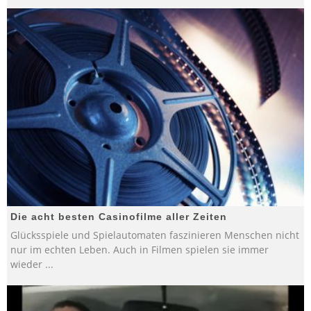
Die acht besten Casinofilme aller Zeiten
Glücksspiele und Spielautomaten faszinieren Menschen nicht
nur im echten Leben. Auch in Filmen spielen sie immer
wieder
...