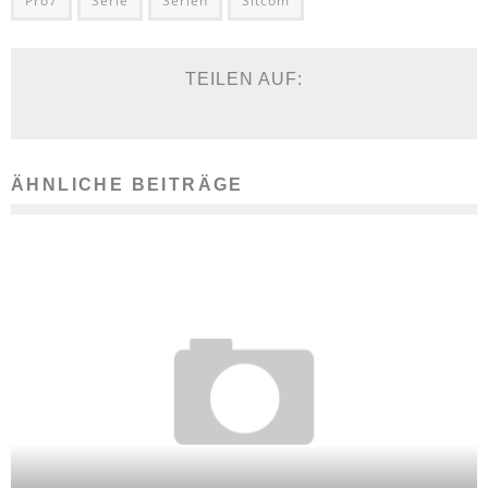
Pro7
Serie
Serien
Sitcom
TEILEN AUF:
ÄHNLICHE BEITRÄGE