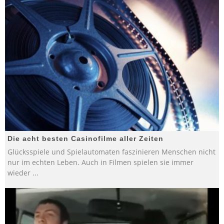
Die acht besten Casinofilme aller Zeiten
Glücksspiele und Spielautomaten faszinieren Menschen nicht
nur im echten Leben. Auch in Filmen spielen sie immer
wieder
...