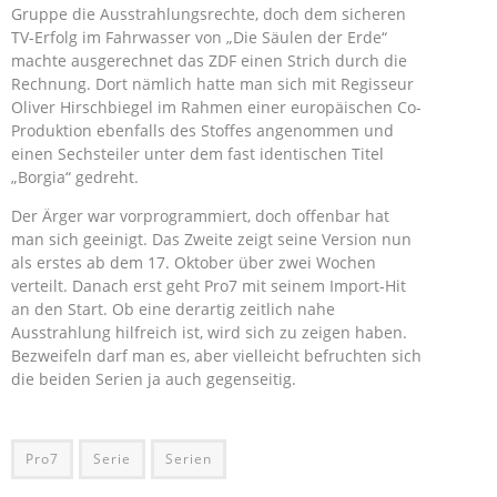
Gruppe die Ausstrahlungsrechte, doch dem sicheren
TV-Erfolg im Fahrwasser von „Die Säulen der Erde“
machte ausgerechnet das ZDF einen Strich durch die
Rechnung. Dort nämlich hatte man sich mit Regisseur
Oliver Hirschbiegel im Rahmen einer europäischen Co-
Produktion ebenfalls des Stoffes angenommen und
einen Sechsteiler unter dem fast identischen Titel
„Borgia“ gedreht.
Der Ärger war vorprogrammiert, doch offenbar hat
man sich geeinigt. Das Zweite zeigt seine Version nun
als erstes ab dem 17. Oktober über zwei Wochen
verteilt. Danach erst geht Pro7 mit seinem Import-Hit
an den Start. Ob eine derartig zeitlich nahe
Ausstrahlung hilfreich ist, wird sich zu zeigen haben.
Bezweifeln darf man es, aber vielleicht befruchten sich
die beiden Serien ja auch gegenseitig.
Pro7
Serie
Serien