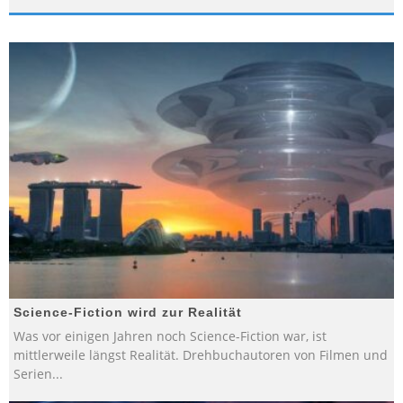
Science-Fiction wird zur Realität
Was vor einigen Jahren noch Science-Fiction war, ist
mittlerweile längst Realität. Drehbuchautoren von Filmen und
Serien
...