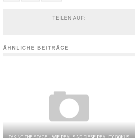
TEILEN AUF:
ÄHNLICHE BEITRÄGE
TAKING THE STAGE – WIE REAL SIND DIESE REALITY DOKUS