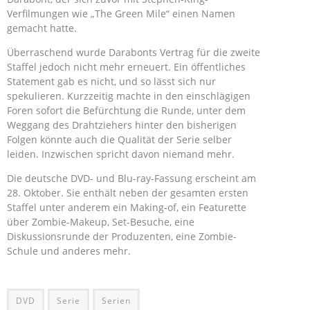
Verfilmungen wie „The Green Mile“ einen Namen
gemacht hatte.
Überraschend wurde Darabonts Vertrag für die zweite
Staffel jedoch nicht mehr erneuert. Ein öffentliches
Statement gab es nicht, und so lässt sich nur
spekulieren. Kurzzeitig machte in den einschlägigen
Foren sofort die Befürchtung die Runde, unter dem
Weggang des Drahtziehers hinter den bisherigen
Folgen könnte auch die Qualität der Serie selber
leiden. Inzwischen spricht davon niemand mehr.
Die deutsche DVD- und Blu-ray-Fassung erscheint am
28. Oktober. Sie enthält neben der gesamten ersten
Staffel unter anderem ein Making-of, ein Featurette
über Zombie-Makeup, Set-Besuche, eine
Diskussionsrunde der Produzenten, eine Zombie-
Schule und anderes mehr.
DVD
Serie
Serien