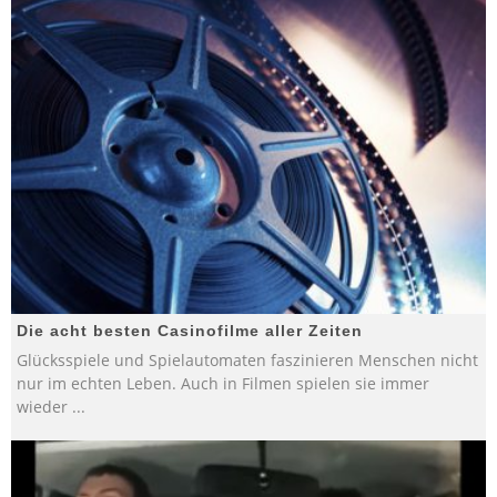
Die acht besten Casinofilme aller Zeiten
Glücksspiele und Spielautomaten faszinieren Menschen nicht
nur im echten Leben. Auch in Filmen spielen sie immer
wieder
...