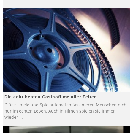
Die acht besten Casinofilme aller Zeiten
Glücksspiele und Spielautomaten faszinieren Menschen nicht
nur im echten Leben. Auch in Filmen spielen sie immer
wieder
...