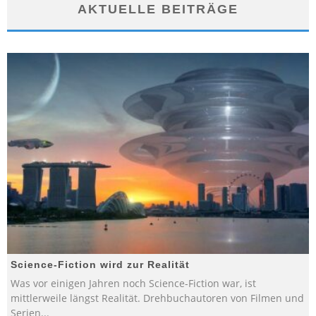
AKTUELLE BEITRÄGE
Science-Fiction wird zur Realität
Was vor einigen Jahren noch Science-Fiction war, ist
mittlerweile längst Realität. Drehbuchautoren von Filmen und
Serien
...