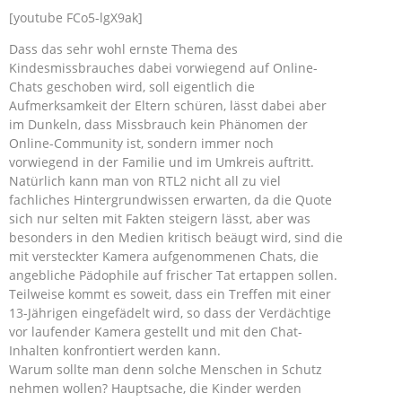
[youtube FCo5-lgX9ak]
Dass das sehr wohl ernste Thema des
Kindesmissbrauches dabei vorwiegend auf Online-
Chats geschoben wird, soll eigentlich die
Aufmerksamkeit der Eltern schüren, lässt dabei aber
im Dunkeln, dass Missbrauch kein Phänomen der
Online-Community ist, sondern immer noch
vorwiegend in der Familie und im Umkreis auftritt.
Natürlich kann man von RTL2 nicht all zu viel
fachliches Hintergrundwissen erwarten, da die Quote
sich nur selten mit Fakten steigern lässt, aber was
besonders in den Medien kritisch beäugt wird, sind die
mit versteckter Kamera aufgenommenen Chats, die
angebliche Pädophile auf frischer Tat ertappen sollen.
Teilweise kommt es soweit, dass ein Treffen mit einer
13-Jährigen eingefädelt wird, so dass der Verdächtige
vor laufender Kamera gestellt und mit den Chat-
Inhalten konfrontiert werden kann.
Warum sollte man denn solche Menschen in Schutz
nehmen wollen? Hauptsache, die Kinder werden