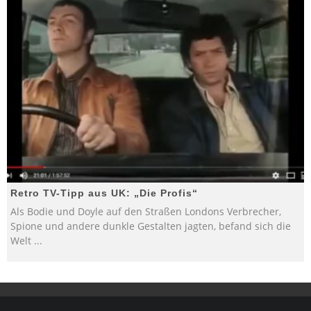
Retro TV-Tipp aus UK: „Die Profis“
Als Bodie und Doyle auf den Straßen Londons Verbrecher,
Spione und andere dunkle Gestalten jagten, befand sich die
Welt
...