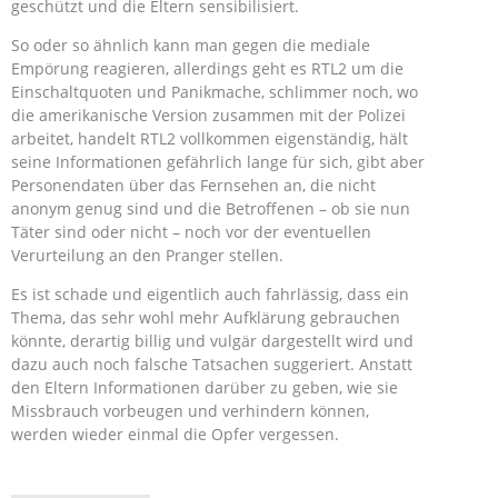
geschützt und die Eltern sensibilisiert.
So oder so ähnlich kann man gegen die mediale
Empörung reagieren, allerdings geht es RTL2 um die
Einschaltquoten und Panikmache, schlimmer noch, wo
die amerikanische Version zusammen mit der Polizei
arbeitet, handelt RTL2 vollkommen eigenständig, hält
seine Informationen gefährlich lange für sich, gibt aber
Personendaten über das Fernsehen an, die nicht
anonym genug sind und die Betroffenen – ob sie nun
Täter sind oder nicht – noch vor der eventuellen
Verurteilung an den Pranger stellen.
Es ist schade und eigentlich auch fahrlässig, dass ein
Thema, das sehr wohl mehr Aufklärung gebrauchen
könnte, derartig billig und vulgär dargestellt wird und
dazu auch noch falsche Tatsachen suggeriert. Anstatt
den Eltern Informationen darüber zu geben, wie sie
Missbrauch vorbeugen und verhindern können,
werden wieder einmal die Opfer vergessen.