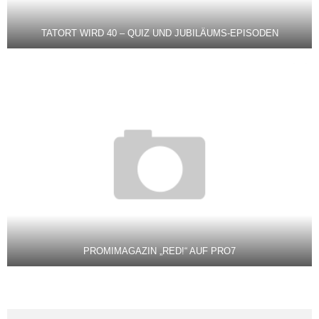
TATORT WIRD 40 – QUIZ UND JUBILÄUMS-EPISODEN
PROMIMAGAZIN „RED!“ AUF PRO7