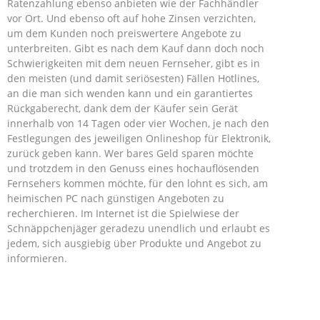
Ratenzahlung ebenso anbieten wie der Fachhändler
vor Ort. Und ebenso oft auf hohe Zinsen verzichten,
um dem Kunden noch preiswertere Angebote zu
unterbreiten. Gibt es nach dem Kauf dann doch noch
Schwierigkeiten mit dem neuen Fernseher, gibt es in
den meisten (und damit seriösesten) Fällen Hotlines,
an die man sich wenden kann und ein garantiertes
Rückgaberecht, dank dem der Käufer sein Gerät
innerhalb von 14 Tagen oder vier Wochen, je nach den
Festlegungen des jeweiligen Onlineshop für Elektronik,
zurück geben kann. Wer bares Geld sparen möchte
und trotzdem in den Genuss eines hochauflösenden
Fernsehers kommen möchte, für den lohnt es sich, am
heimischen PC nach günstigen Angeboten zu
recherchieren. Im Internet ist die Spielwiese der
Schnäppchenjäger geradezu unendlich und erlaubt es
jedem, sich ausgiebig über Produkte und Angebot zu
informieren.