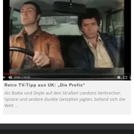
Retro TV-Tipp aus UK: „Die Profis“
Als Bodie und Doyle auf den Straßen Londons Verbrecher,
Spione und andere dunkle Gestalten jagten, befand sich die
Welt
...