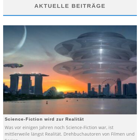
AKTUELLE BEITRÄGE
Science-Fiction wird zur Realität
Was vor einigen Jahren noch Science-Fiction war, ist
mittlerweile längst Realität. Drehbuchautoren von Filmen und