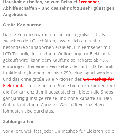
Haushalt zu helfen, so zum Beispiel
Fernseher
,
Abhilfe schaffen – und das sehr oft zu sehr günstigen
Angeboten.
Große Konkurrenz
Da die Konkurrenz im Internet noch größer ist, als
zwischen den Geschäften, lassen sich auch hier
besondere Schnäppchen erzielen. Ein Fernseher mit
LCD-Technik, der in einem Onlineshop für Elektronik
gekauft wird, kann dem Käufer also Rabatte ab 10%
einbringen. Bei einem Fernseher, der mit LED-Technik
funktioniert, können so sogar 25% eingespart werden –
und das ohne große Sale-Aktionen des
Onlineshop für
Elektronik
. Um die besten Preise bieten zu können und
die Konkurrenz damit auszustechen, bieten die Shops
ganzjährig günstige Preise und hohe Rabatte an. Den
Onlinekauf einem Gang ins Geschäft vorzuziehen,
lohnt sich also durchaus.
Zahlungsarten
Vor allem, weil fast jeder Onlineshop für Elektronik die