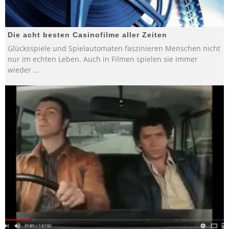
Die acht besten Casinofilme aller Zeiten
Glücksspiele und Spielautomaten faszinieren Menschen nicht
nur im echten Leben. Auch in Filmen spielen sie immer
wieder
...