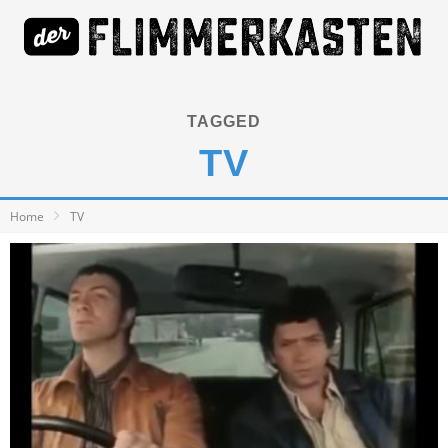
TAGGED
TV
Home
TV