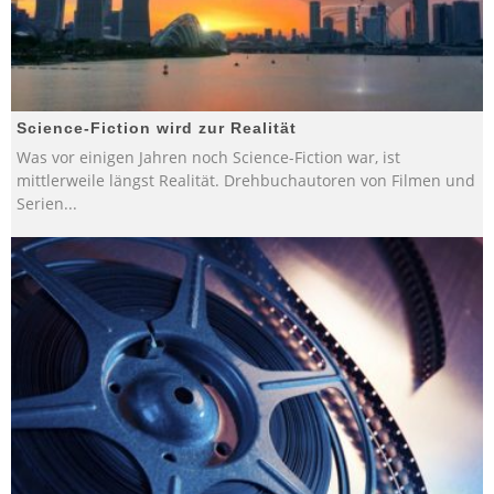
Science-Fiction wird zur Realität
Was vor einigen Jahren noch Science-Fiction war, ist
mittlerweile längst Realität. Drehbuchautoren von Filmen und
Serien
...