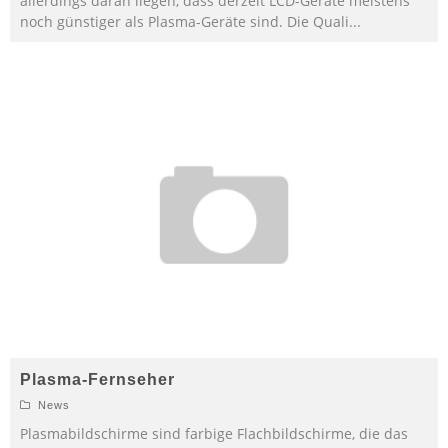
allerdings daran liegen, dass derzeit LCD-Geräte meistens
noch günstiger als Plasma-Geräte sind. Die Quali
...
Plasma-Fernseher
News
Plasmabildschirme sind farbige Flachbildschirme, die das