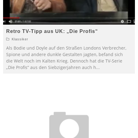
Retro TV-Tipp aus UK: „Die Profis“
Klassiker
Als Bodie und Doyle auf den Straßen Londons Verbrecher,
Spione und andere dunkle Gestalten jagten, befand sich
die Welt noch im Kalten Krieg. Dennoch hat die TV-Serie
„Die Profis“ aus den Siebzigerjahren auch h
...