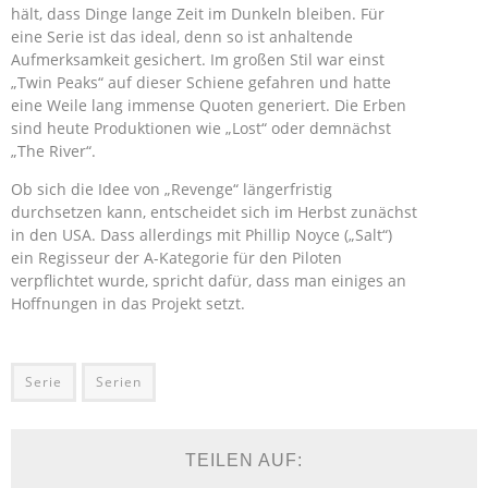
hält, dass Dinge lange Zeit im Dunkeln bleiben. Für
eine Serie ist das ideal, denn so ist anhaltende
Aufmerksamkeit gesichert. Im großen Stil war einst
„Twin Peaks“ auf dieser Schiene gefahren und hatte
eine Weile lang immense Quoten generiert. Die Erben
sind heute Produktionen wie „Lost“ oder demnächst
„The River“.
Ob sich die Idee von „Revenge“ längerfristig
durchsetzen kann, entscheidet sich im Herbst zunächst
in den USA. Dass allerdings mit Phillip Noyce („Salt“)
ein Regisseur der A-Kategorie für den Piloten
verpflichtet wurde, spricht dafür, dass man einiges an
Hoffnungen in das Projekt setzt.
Serie
Serien
TEILEN AUF: