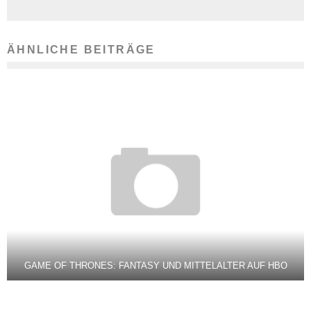
ÄHNLICHE BEITRÄGE
GAME OF THRONES: FANTASY UND MITTELALTER AUF HBO