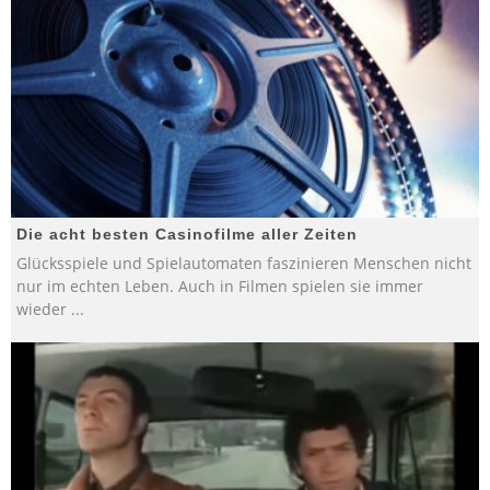
Die acht besten Casinofilme aller Zeiten
Glücksspiele und Spielautomaten faszinieren Menschen nicht
nur im echten Leben. Auch in Filmen spielen sie immer
wieder
...