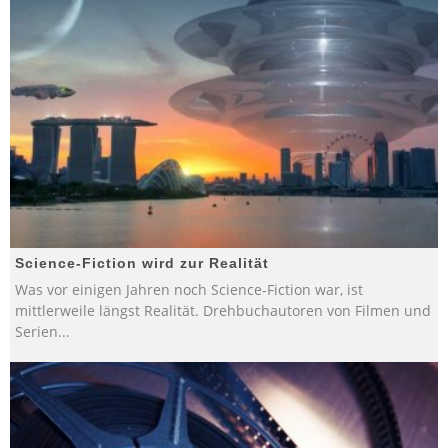
Science-Fiction wird zur Realität
Was vor einigen Jahren noch Science-Fiction war, ist
mittlerweile längst Realität. Drehbuchautoren von Filmen und
Serien
...