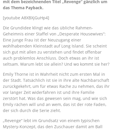
mit dem bezeichnenden Titel „Revenge“ gänzlich um
das Thema Payback.
[youtube A8XBXjGuHp4]
Die Grundidee klingt wie das übliche Rahmen-
Geheimnis einer Staffel von „Desperate Housewives“:
Eine junge Frau ist der Neuzugang einer
wohlhabenden Kleinstadt auf Long Island. Sie scheint
sich gut mit allen zu verstehen und findet offenbar
auch problemlos Anschluss. Doch etwas an ihr ist
seltsam. Warum lebt sie allein? Und wo kommt sie her?
Emily Thorne ist in Wahrheit nicht zum ersten Mal in
der Stadt. Tatsächlich ist sie in ihre alte Nachbarschaft
zurückgekehrt, um für etwas Rache zu nehmen, das ihr
vor langer Zeit widerfahren ist und ihre Familie
zerstört hat. Was das gewesen sein mag, und wie sich
Emily rächen will und an wem, das ist der rote Faden,
der sich durch die Serie zieht.
„Revenge“ lebt im Grundsatz von einem typischen
Mystery-Konzept, das den Zuschauer damit am Ball