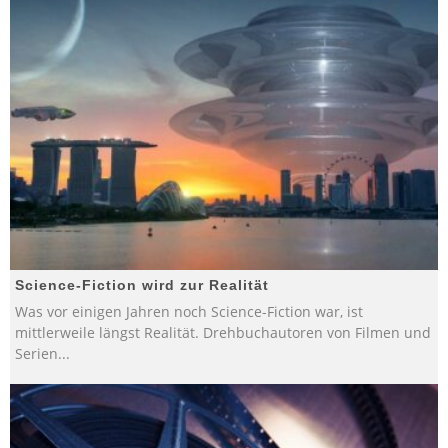
Science-Fiction wird zur Realität
Was vor einigen Jahren noch Science-Fiction war, ist
mittlerweile längst Realität. Drehbuchautoren von Filmen und
Serien
...