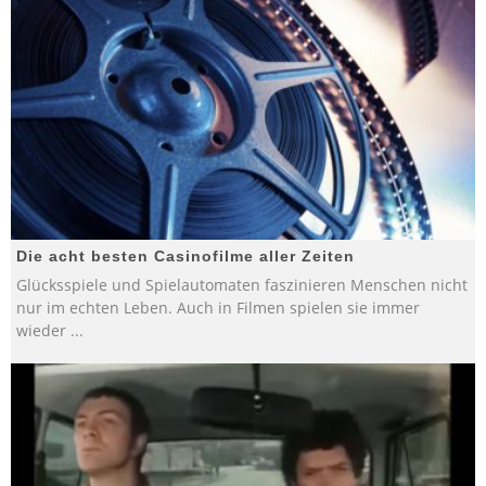
Die acht besten Casinofilme aller Zeiten
Glücksspiele und Spielautomaten faszinieren Menschen nicht
nur im echten Leben. Auch in Filmen spielen sie immer
wieder
...