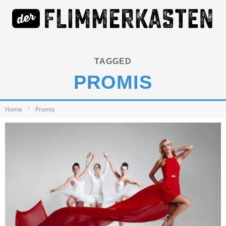
TAGGED
PROMIS
Home
Promis