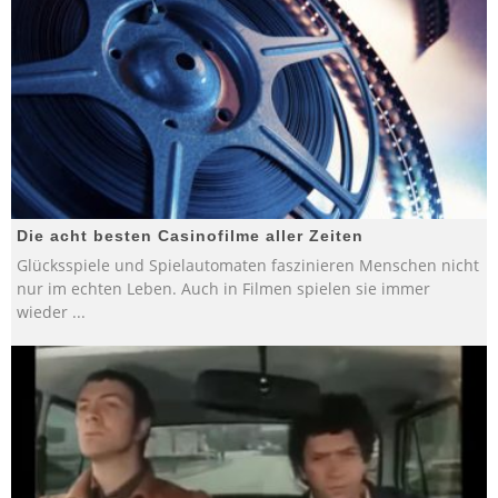
Die acht besten Casinofilme aller Zeiten
Glücksspiele und Spielautomaten faszinieren Menschen nicht
nur im echten Leben. Auch in Filmen spielen sie immer
wieder
...