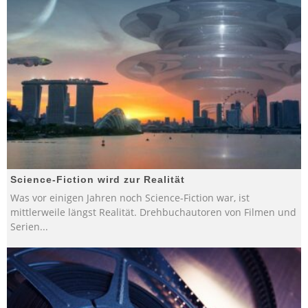
Science-Fiction wird zur Realität
Was vor einigen Jahren noch Science-Fiction war, ist
mittlerweile längst Realität. Drehbuchautoren von Filmen und
Serien
...