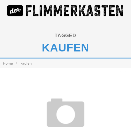
TAGGED
KAUFEN
Home
kaufen